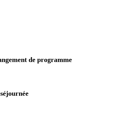
changement de programme
 séjournée