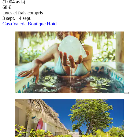
(1 004 avis)
68 €
taxes et frais compris
3 sept. - 4 sept.
Casa Valeria Boutique Hotel