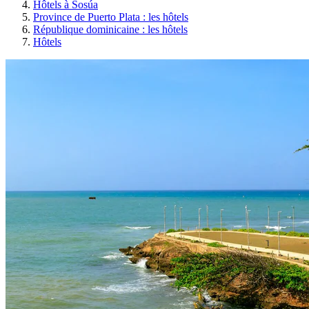
Hôtels à Sosúa
Province de Puerto Plata : les hôtels
République dominicaine : les hôtels
Hôtels