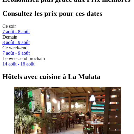
Consultez les prix pour ces dates
Ce soir
7 août - 8 août
Demain
8 août - 9 août
Ce week-end
7 août - 9 août
Le week-end prochain
14 août - 16 août
Hôtels avec cuisine à La Mulata