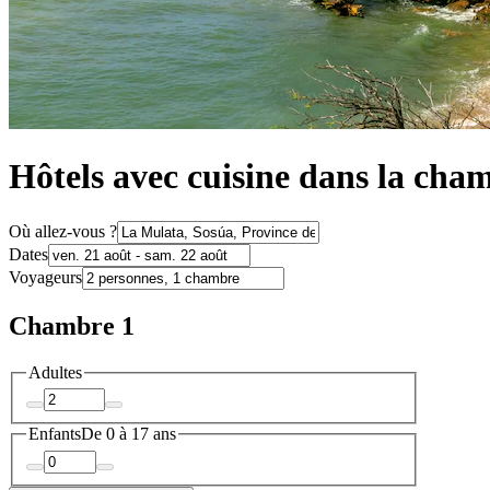
Hôtels avec cuisine dans la cha
Où allez-vous ?
Dates
Voyageurs
Chambre 1
Adultes
Enfants
De 0 à 17 ans