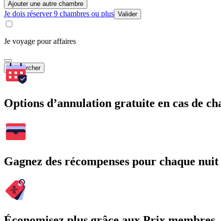
Ajouter une autre chambre
Je dois réserver 9 chambres ou plus
Valider
Je voyage pour affaires
Rechercher
Options d’annulation gratuite en cas de 
Gagnez des récompenses pour chaque nuit
Économisez plus grâce aux Prix membres