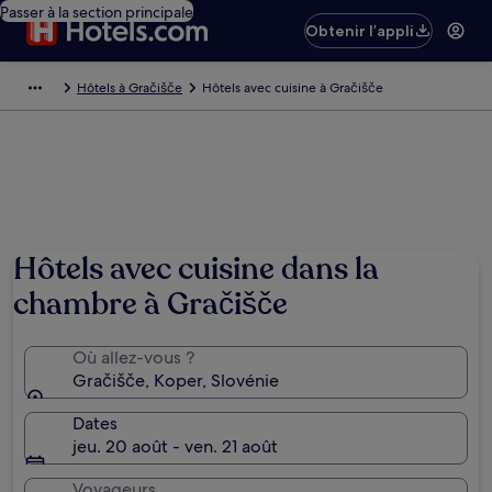
Passer à la section principale
Obtenir l’appli
Hôtels à Gračišče
Hôtels avec cuisine à Gračišče
Hôtels avec cuisine dans la
chambre à Gračišče
Où allez-vous ?
Gračišče, Koper, Slovénie
Dates
jeu. 20 août - ven. 21 août
Voyageurs