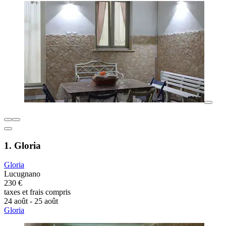
1. Gloria
Gloria
Lucugnano
230 €
taxes et frais compris
24 août - 25 août
Gloria