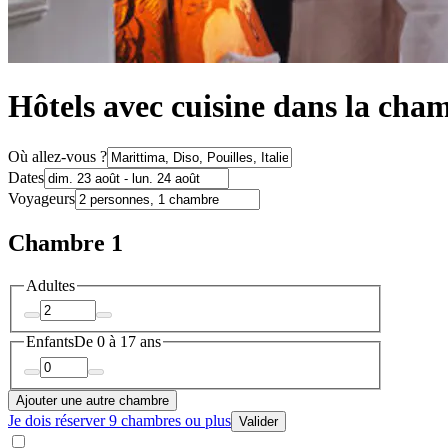
Hôtels avec cuisine dans la cha
Où allez-vous ?
Dates
Voyageurs
Chambre 1
Adultes
Enfants
De 0 à 17 ans
Ajouter une autre chambre
Je dois réserver 9 chambres ou plus
Valider