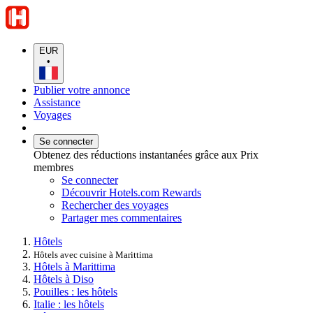
EUR
•
Publier votre annonce
Assistance
Voyages
Se connecter
Obtenez des réductions instantanées grâce aux Prix
membres
Se connecter
Découvrir Hotels.com Rewards
Rechercher des voyages
Partager mes commentaires
Hôtels
Hôtels avec cuisine à Marittima
Hôtels à Marittima
Hôtels à Diso
Pouilles : les hôtels
Italie : les hôtels