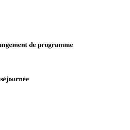
changement de programme
 séjournée