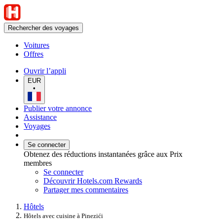
Rechercher des voyages
Voitures
Offres
Ouvrir l’appli
EUR
•
Publier votre annonce
Assistance
Voyages
Se connecter
Obtenez des réductions instantanées grâce aux Prix
membres
Se connecter
Découvrir Hotels.com Rewards
Partager mes commentaires
Hôtels
Hôtels avec cuisine à Pinezići