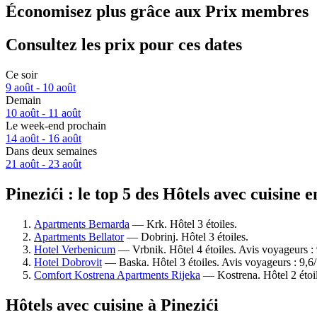
Économisez plus grâce aux Prix membres
Consultez les prix pour ces dates
Ce soir
9 août - 10 août
Demain
10 août - 11 août
Le week-end prochain
14 août - 16 août
Dans deux semaines
21 août - 23 août
Pinezići : le top 5 des Hôtels avec cuisine 
Apartments Bernarda
— Krk. Hôtel 3 étoiles.
Apartments Bellator
— Dobrinj. Hôtel 3 étoiles.
Hotel Verbenicum
— Vrbnik. Hôtel 4 étoiles. Avis voyageurs :
Hotel Dobrovit
— Baska. Hôtel 3 étoiles. Avis voyageurs : 9,
Comfort Kostrena Apartments Rijeka
— Kostrena. Hôtel 2 étoil
Hôtels avec cuisine à Pinezići