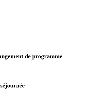
changement de programme
 séjournée