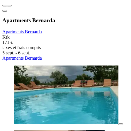
Apartments Bernarda
Apartments Bernarda
Krk
171 €
taxes et frais compris
5 sept. - 6 sept.
Apartments Bernarda