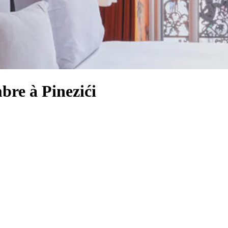
bre à Pinezići