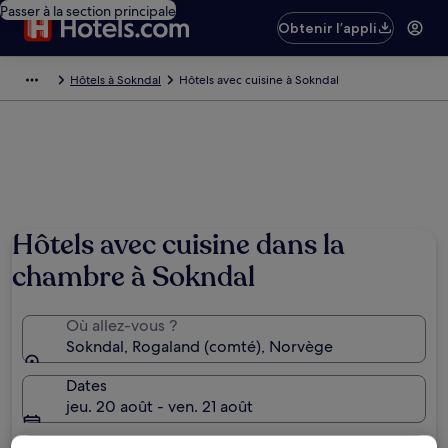
Passer à la section principale
Obtenir l’appli
Hôtels à Sokndal
Hôtels avec cuisine à Sokndal
Hôtels avec cuisine dans la
chambre à Sokndal
Où allez-vous ?
Sokndal, Rogaland (comté), Norvège
Dates
jeu. 20 août - ven. 21 août
Voyageurs