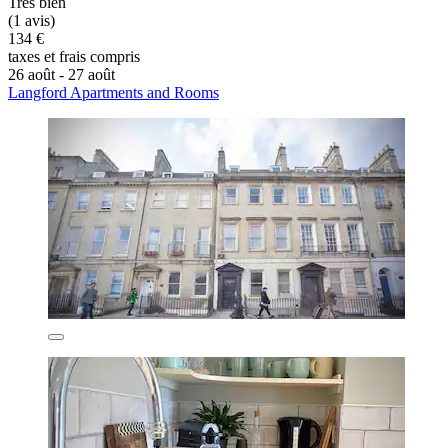
Très bien
(1 avis)
134 €
taxes et frais compris
26 août - 27 août
Langford Apartments and Rooms