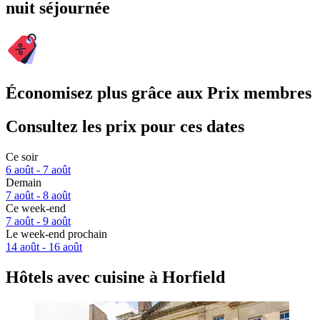
nuit séjournée
Économisez plus grâce aux Prix membres
Consultez les prix pour ces dates
Ce soir
6 août - 7 août
Demain
7 août - 8 août
Ce week-end
7 août - 9 août
Le week-end prochain
14 août - 16 août
Hôtels avec cuisine à Horfield