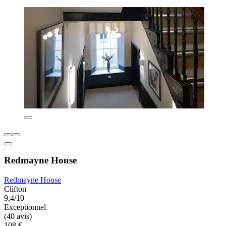
Redmayne House
Redmayne House
Clifton
9,4/10
Exceptionnel
(40 avis)
108 €