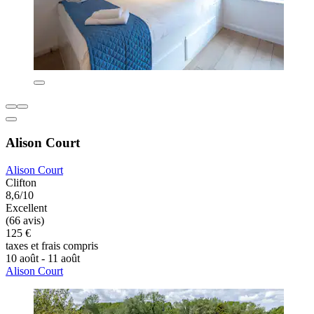
Alison Court
Alison Court
Clifton
8,6/10
Excellent
(66 avis)
125 €
taxes et frais compris
10 août - 11 août
Alison Court