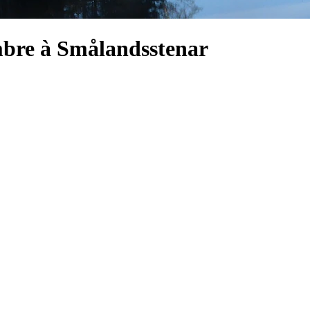
ambre à Smålandsstenar