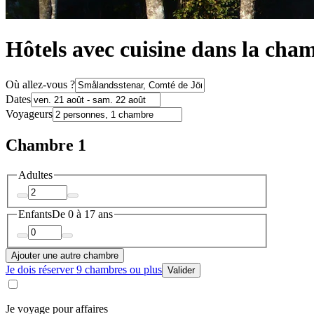
Hôtels avec cuisine dans la ch
Où allez-vous ?
Dates
Voyageurs
Chambre 1
Adultes
Enfants
De 0 à 17 ans
Ajouter une autre chambre
Je dois réserver 9 chambres ou plus
Valider
Je voyage pour affaires