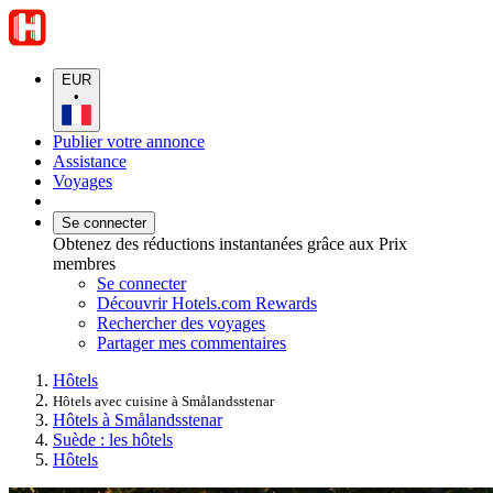
EUR
•
Publier votre annonce
Assistance
Voyages
Se connecter
Obtenez des réductions instantanées grâce aux Prix
membres
Se connecter
Découvrir Hotels.com Rewards
Rechercher des voyages
Partager mes commentaires
Hôtels
Hôtels avec cuisine à Smålandsstenar
Hôtels à Smålandsstenar
Suède : les hôtels
Hôtels