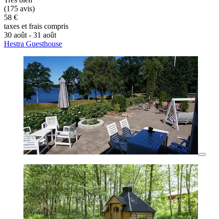
(175 avis)
58 €
taxes et frais compris
30 août - 31 août
Hestra Guesthouse