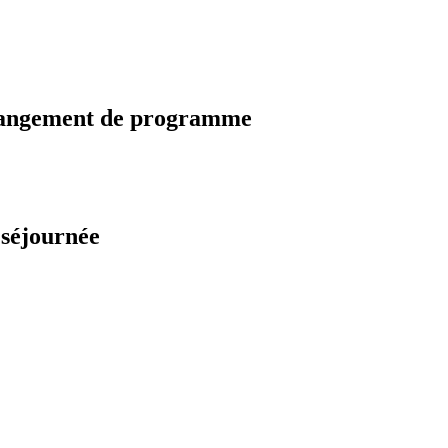
changement de programme
 séjournée