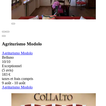
Agriturismo Modolo
Agriturismo Modolo
Belluno
10/10
Exceptionnel
(5 avis)
183 €
taxes et frais compris
9 août - 10 août
Agriturismo Modolo