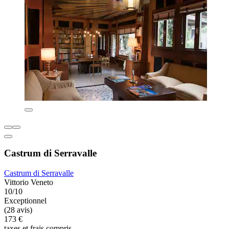
Castrum di Serravalle
Castrum di Serravalle
Vittorio Veneto
10/10
Exceptionnel
(28 avis)
173 €
taxes et frais compris