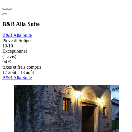
B&B Alla Suite
B&B Alla Suite
Pieve di Soligo
10/10
Exceptionnel
(1 avis)
94 €
taxes et frais compris
17 août - 18 août
B&B Alla Suite