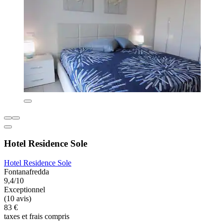
Hotel Residence Sole
Hotel Residence Sole
Fontanafredda
9,4/10
Exceptionnel
(10 avis)
83 €
taxes et frais compris