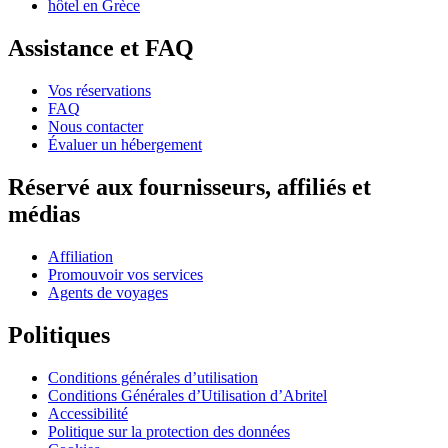
hôtel en Grèce
Assistance et FAQ
Vos réservations
FAQ
Nous contacter
Évaluer un hébergement
Réservé aux fournisseurs, affiliés et
médias
Affiliation
Promouvoir vos services
Agents de voyages
Politiques
Conditions générales d’utilisation
Conditions Générales d’Utilisation d’Abritel
Accessibilité
Politique sur la protection des données