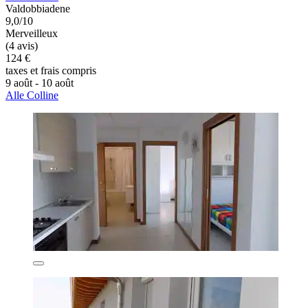
Valdobbiadene
9,0/10
Merveilleux
(4 avis)
124 €
taxes et frais compris
9 août - 10 août
Alle Colline