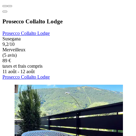
Prosecco Collalto Lodge
Prosecco Collalto Lodge
Susegana
9,2/10
Merveilleux
(5 avis)
89 €
taxes et frais compris
11 août - 12 août
Prosecco Collalto Lodge