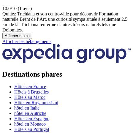
10.0/10 (1 avis)
Quittez Trichiana et son centre-ville pour découvrir Formation
naturelle Brent de l’Art, une curiosité sympa située à seulement 2,5
km de là. Trichiana renferme d'autres trésors naturels tels que
Dolomites.
Afficher moins
Afficher les hébergements
Destinations phares
Hôtels en France
Hôtels à Bruxelles
Hôtels au Maroc
Hôtel en Royaume-Uni
hôtel en Italie
hôtel en Autriche
Hôtels en Espagne
hôtel en Monaco
Hôtels au Portugal