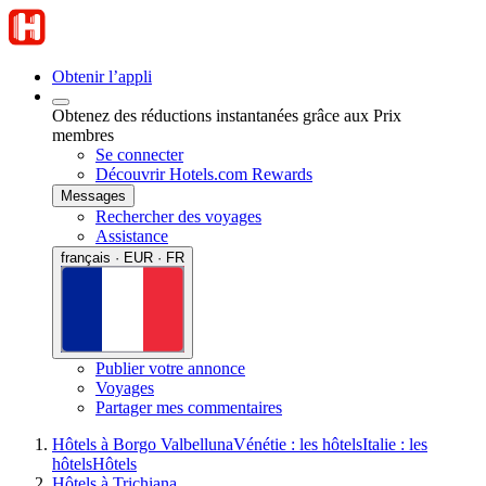
Obtenir l’appli
Obtenez des réductions instantanées grâce aux Prix
membres
Se connecter
Découvrir Hotels.com Rewards
Messages
Rechercher des voyages
Assistance
français · EUR · FR
Publier votre annonce
Voyages
Partager mes commentaires
Hôtels à Borgo Valbelluna
Vénétie : les hôtels
Italie : les
hôtels
Hôtels
Hôtels à Trichiana