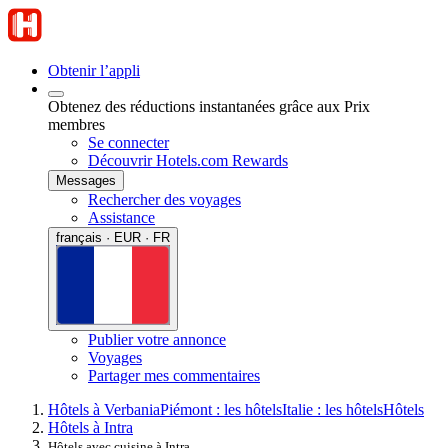
Obtenir l’appli
Obtenez des réductions instantanées grâce aux Prix
membres
Se connecter
Découvrir Hotels.com Rewards
Messages
Rechercher des voyages
Assistance
français · EUR · FR
Publier votre annonce
Voyages
Partager mes commentaires
Hôtels à Verbania
Piémont : les hôtels
Italie : les hôtels
Hôtels
Hôtels à Intra
Hôtels avec cuisine à Intra