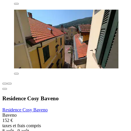
Residence Cosy Baveno
Residence Cosy Baveno
Baveno
152 €
taxes et frais compris
8 août - 9 août