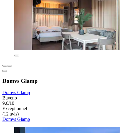
Domvs Glamp
Domvs Glamp
Baveno
9,6/10
Exceptionnel
(12 avis)
Domvs Glamp