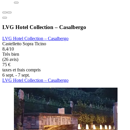
LVG Hotel Collection – Casalbergo
LVG Hotel Collection – Casalbergo
Castelletto Sopra Ticino
8,4/10
Très bien
(26 avis)
75 €
taxes et frais compris
6 sept. - 7 sept.
LVG Hotel Collection – Casalbergo