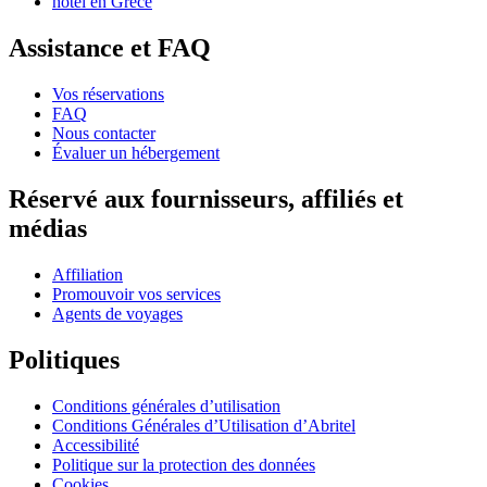
hôtel en Grèce
Assistance et FAQ
Vos réservations
FAQ
Nous contacter
Évaluer un hébergement
Réservé aux fournisseurs, affiliés et
médias
Affiliation
Promouvoir vos services
Agents de voyages
Politiques
Conditions générales d’utilisation
Conditions Générales d’Utilisation d’Abritel
Accessibilité
Politique sur la protection des données
Cookies