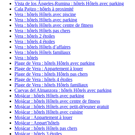
Vista de los Ángeles-Rumina : hôtels Hôtels avec parking
Cala Pajizo : hôtels à proximité
Vera : hôtels Hôtels avec piscine
Vera : hôtels Hôtels avec parking
Vera : hôtels Hôtels avec centre de fitness
Vera : hôtels Hôtels pas chers
Vera : hôtels 2 étoiles
Vera : hôtels 4 étoiles
Vera : hôtels Hôtels d’affaires
Vera : hôtels Hôtels familiaux
Vera : hôtels
Plage de Vera : hôtels Hôtels avec parking
Plage de Vera : Appartement à louer
Plage de Vera : hôtels Hôtels pas chers
Plage de Vera : hôtels 4 étoiles
Plage de Vera : hôtels Hôtels familiaux
Cuevas del Almanzora : hôtels Hôtels avec parking
Mojácar : hôtels Hôtels avec parking
Mojácar : hôtels Hôtels avec centre de fitness
Mojácar : hôtels Hôtels avec petit-déjeuner gratuit
Mojácar : hôtels Hôtels avec cuisine
Mojácar : Appartement à louer
Mojácar : Appart’hôtels
Mojácar : hôtels Hôtels pas chers
Mojácar : hôtels 3 étoiles