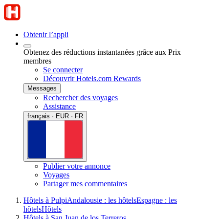
Obtenir l’appli
Obtenez des réductions instantanées grâce aux Prix
membres
Se connecter
Découvrir Hotels.com Rewards
Messages
Rechercher des voyages
Assistance
français · EUR · FR
Publier votre annonce
Voyages
Partager mes commentaires
Hôtels à Pulpi
Andalousie : les hôtels
Espagne : les
hôtels
Hôtels
Hôtels à San Juan de los Terreros