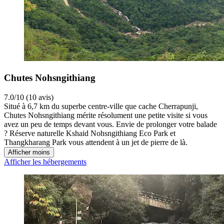
Chutes Nohsngithiang
7.0/10 (10 avis)
Situé à 6,7 km du superbe centre-ville que cache Cherrapunji,
Chutes Nohsngithiang mérite résolument une petite visite si vous
avez un peu de temps devant vous. Envie de prolonger votre balade
? Réserve naturelle Kshaid Nohsngithiang Eco Park et
Thangkharang Park vous attendent à un jet de pierre de là.
Afficher moins
Afficher les hébergements