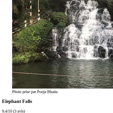
Photo prise par Pooja Bhatia
Elephant Falls
9.4/10 (3 avis)