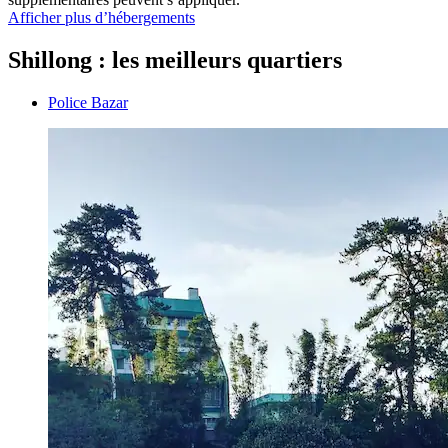
Afficher plus d’hébergements
Shillong : les meilleurs quartiers
Police Bazar