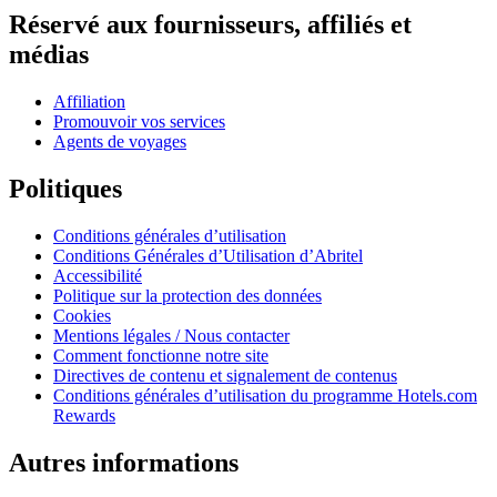
Réservé aux fournisseurs, affiliés et
médias
Affiliation
Promouvoir vos services
Agents de voyages
Politiques
Conditions générales d’utilisation
Conditions Générales d’Utilisation d’Abritel
Accessibilité
Politique sur la protection des données
Cookies
Mentions légales / Nous contacter
Comment fonctionne notre site
Directives de contenu et signalement de contenus
Conditions générales d’utilisation du programme Hotels.com
Rewards
Autres informations