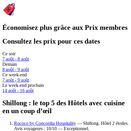
Économisez plus grâce aux Prix membres
Consultez les prix pour ces dates
Ce soir
7 août - 8 août
Demain
8 août - 9 août
Ce week-end
7 août - 9 août
Le week-end prochain
14 août - 16 août
Shillong : le top 5 des Hôtels avec cuisine
en un coup d’œil
Rococo by Concordia Hospitality
— Shillong. Hôtel 2 étoiles.
Avis voyageurs : 10/10 — Exceptionnel.