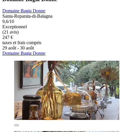
Domaine Bagia Donne
Santa-Reparata-di-Balagna
9,6/10
Exceptionnel
(21 avis)
247 €
taxes et frais compris
29 août - 30 août
Domaine Bagia Donne