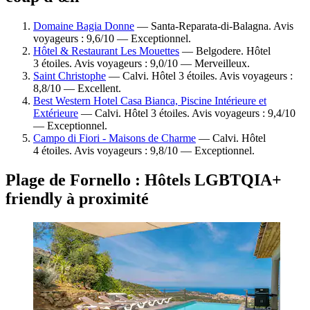
Domaine Bagia Donne
— Santa-Reparata-di-Balagna. Avis
voyageurs : 9,6/10 — Exceptionnel.
Hôtel & Restaurant Les Mouettes
— Belgodere. Hôtel
3 étoiles. Avis voyageurs : 9,0/10 — Merveilleux.
Saint Christophe
— Calvi. Hôtel 3 étoiles. Avis voyageurs :
8,8/10 — Excellent.
Best Western Hotel Casa Bianca, Piscine Intérieure et
Extérieure
— Calvi. Hôtel 3 étoiles. Avis voyageurs : 9,4/10
— Exceptionnel.
Campo di Fiori - Maisons de Charme
— Calvi. Hôtel
4 étoiles. Avis voyageurs : 9,8/10 — Exceptionnel.
Plage de Fornello : Hôtels LGBTQIA+
friendly à proximité