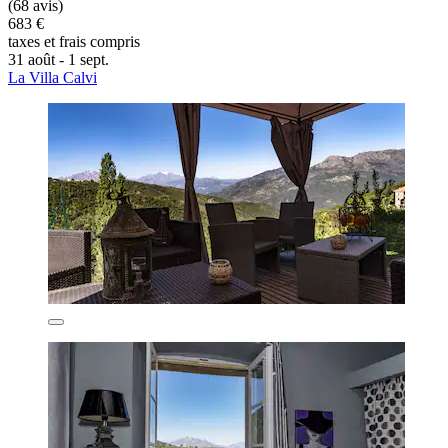
(68 avis)
683 €
taxes et frais compris
31 août - 1 sept.
La Villa Calvi