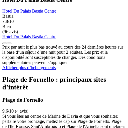
Hotel Du Palais Bastia Centre
Bastia
7,8/10
Bien
(96 avis)
Hotel Du Palais Bastia Centre
Prix par nuit le plus bas trouvé au cours des 24 dernières heures sur
la base d’un séjour d’une nuit pour 2 adultes. Les prix et la
disponibilité sont susceptibles de changer. Des conditions
supplémentaires peuvent s’appliquer.
Afficher plus d’hébergements
Plage de Fornello : principaux sites
d’intérêt
Plage de Fornello
9.6/10 (4 avis)
Si vous êtes au centre de Marine de Davia et que vous souhaitez
parfaire votre bronzage, mettez le cap sur Plage de Fornello. Plage
de l'Île-Rousse, Sant'Ambroggio et Plage de l'Arinella sont quelques