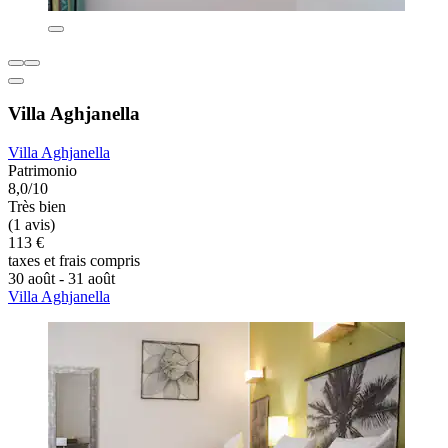
Villa Aghjanella
Villa Aghjanella
Patrimonio
8,0/10
Très bien
(1 avis)
113 €
taxes et frais compris
30 août - 31 août
Villa Aghjanella