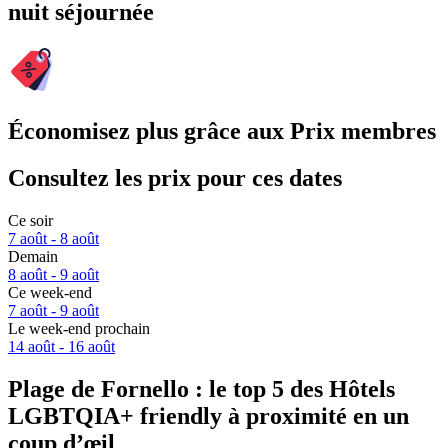
nuit séjournée
Économisez plus grâce aux Prix membres
Consultez les prix pour ces dates
Ce soir
7 août - 8 août
Demain
8 août - 9 août
Ce week-end
7 août - 9 août
Le week-end prochain
14 août - 16 août
Plage de Fornello : le top 5 des Hôtels
LGBTQIA+ friendly à proximité en un
coup d’œil