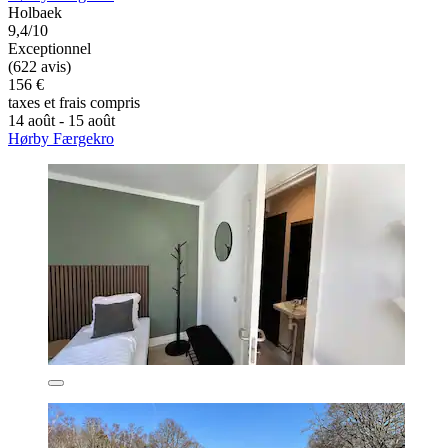
Holbaek
9,4/10
Exceptionnel
(622 avis)
156 €
taxes et frais compris
14 août - 15 août
Hørby Færgekro