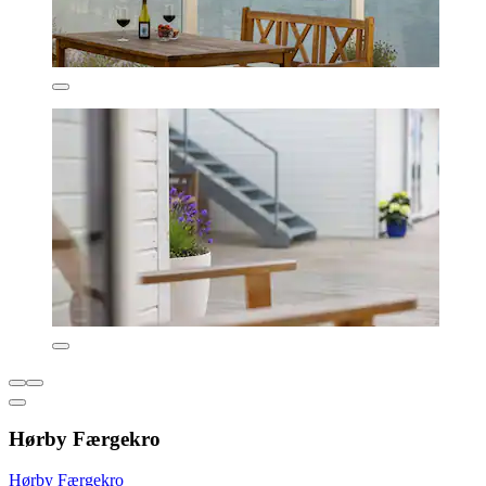
Hørby Færgekro
Hørby Færgekro