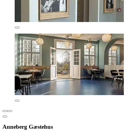
Anneberg Gæstehus