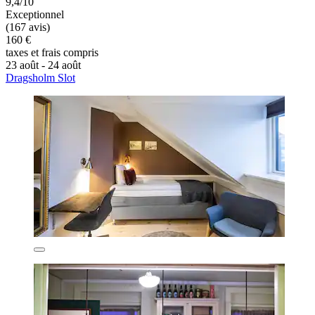
9,4/10
Exceptionnel
(167 avis)
160 €
taxes et frais compris
23 août - 24 août
Dragsholm Slot