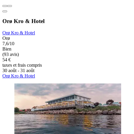
Orø Kro & Hotel
Orø Kro & Hotel
Orø
7,6/10
Bien
(93 avis)
54 €
taxes et frais compris
30 août - 31 août
Orø Kro & Hotel