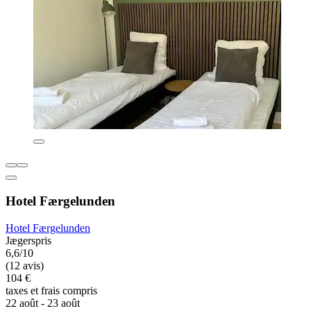
Hotel Færgelunden
Hotel Færgelunden
Jægerspris
6,6/10
(12 avis)
104 €
taxes et frais compris
22 août - 23 août