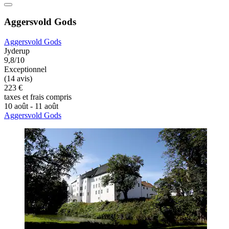
Aggersvold Gods
Aggersvold Gods
Jyderup
9,8/10
Exceptionnel
(14 avis)
223 €
taxes et frais compris
10 août - 11 août
Aggersvold Gods