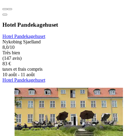
Hotel Pandekagehuset
Hotel Pandekagehuset
Nykobing Sjaelland
8,0/10
Très bien
(147 avis)
83 €
taxes et frais compris
10 août - 11 août
Hotel Pandekagehuset