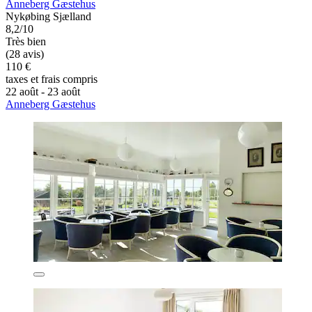
Anneberg Gæstehus
Nykøbing Sjælland
8,2/10
Très bien
(28 avis)
110 €
taxes et frais compris
22 août - 23 août
Anneberg Gæstehus