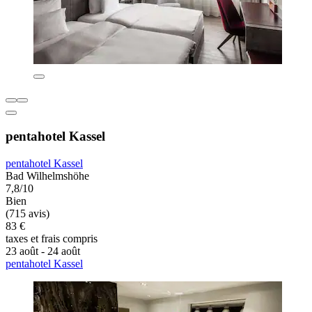
pentahotel Kassel
pentahotel Kassel
Bad Wilhelmshöhe
7,8/10
Bien
(715 avis)
83 €
taxes et frais compris
23 août - 24 août
pentahotel Kassel