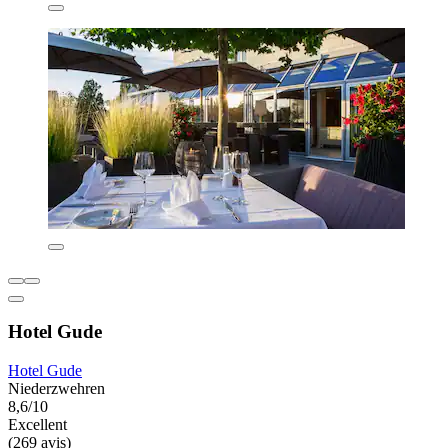
Hotel Gude
Hotel Gude
Niederzwehren
8,6/10
Excellent
(269 avis)