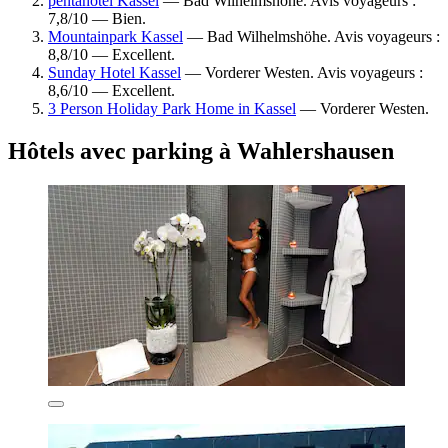
pentahotel Kassel
— Bad Wilhelmshöhe. Avis voyageurs :
7,8/10 — Bien.
Mountainpark Kassel
— Bad Wilhelmshöhe. Avis voyageurs :
8,8/10 — Excellent.
Sunday Hotel Kassel
— Vorderer Westen. Avis voyageurs :
8,6/10 — Excellent.
3 Person Holiday Park Home in Kassel
— Vorderer Westen.
Hôtels avec parking à Wahlershausen