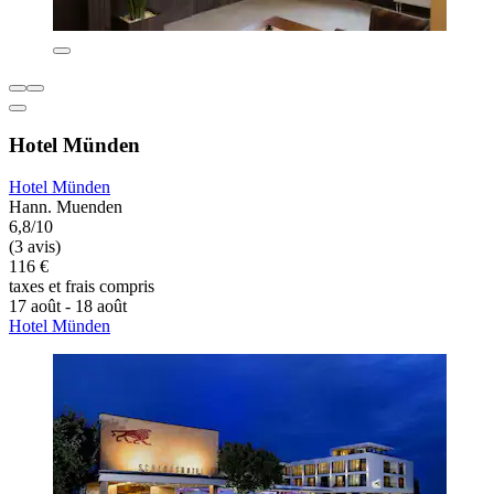
Hotel Münden
Hotel Münden
Hann. Muenden
6,8/10
(3 avis)
116 €
taxes et frais compris
17 août - 18 août
Hotel Münden