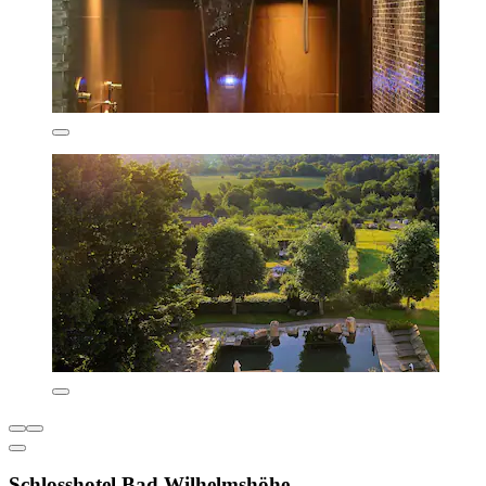
Schlosshotel Bad Wilhelmshöhe