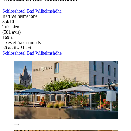
Schlosshotel Bad Wilhelmshöhe
Bad Wilhelmshöhe
8,4/10
Très bien
(581 avis)
169 €
taxes et frais compris
30 août - 31 août
Schlosshotel Bad Wilhelmshöhe