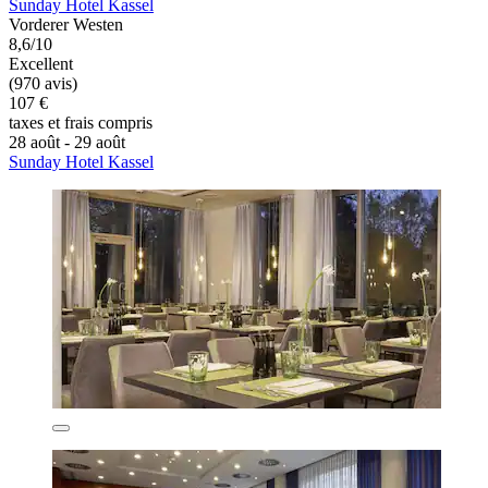
Sunday Hotel Kassel
Vorderer Westen
8,6/10
Excellent
(970 avis)
107 €
taxes et frais compris
28 août - 29 août
Sunday Hotel Kassel