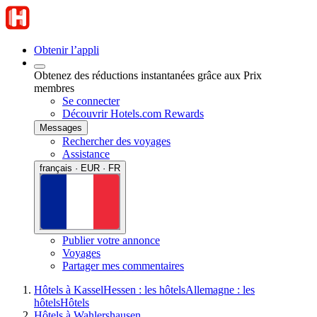
Obtenir l’appli
Obtenez des réductions instantanées grâce aux Prix
membres
Se connecter
Découvrir Hotels.com Rewards
Messages
Rechercher des voyages
Assistance
français · EUR · FR
Publier votre annonce
Voyages
Partager mes commentaires
Hôtels à Kassel
Hessen : les hôtels
Allemagne : les
hôtels
Hôtels
Hôtels à Wahlershausen