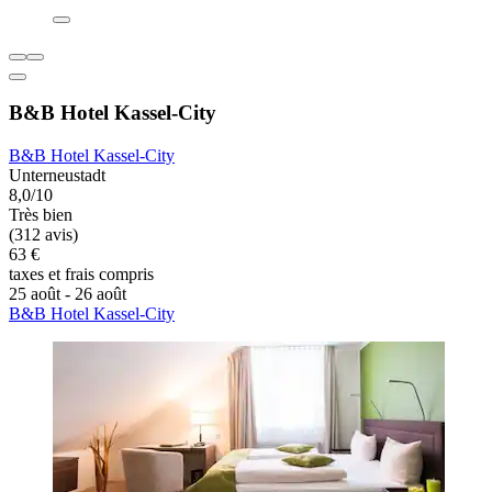
B&B Hotel Kassel-City
B&B Hotel Kassel-City
Unterneustadt
8,0/10
Très bien
(312 avis)
63 €
taxes et frais compris
25 août - 26 août
B&B Hotel Kassel-City