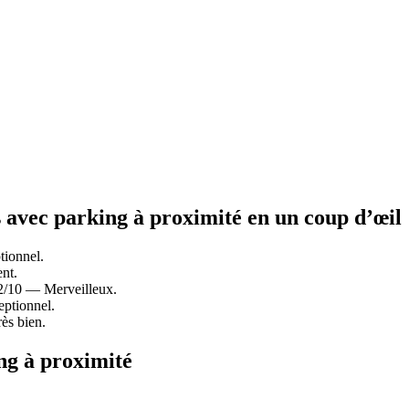
 avec parking à proximité en un coup d’œil
ionnel.
nt.
,2/10 — Merveilleux.
ptionnel.
ès bien.
ng à proximité