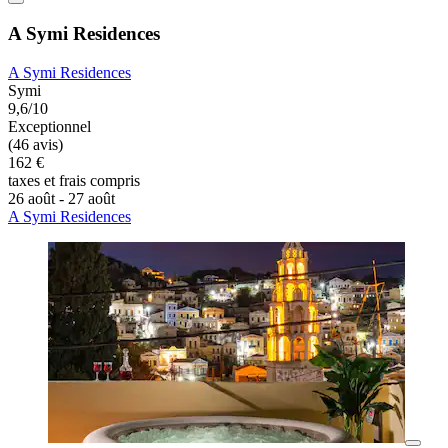
A Symi Residences
A Symi Residences
Symi
9,6/10
Exceptionnel
(46 avis)
162 €
taxes et frais compris
26 août - 27 août
A Symi Residences