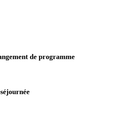
changement de programme
 séjournée