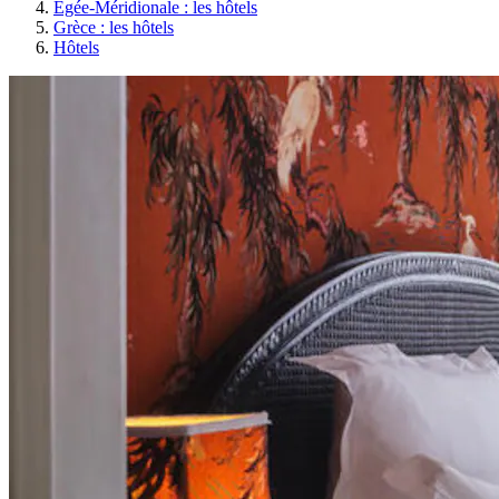
Égée-Méridionale : les hôtels
Grèce : les hôtels
Hôtels