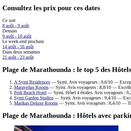
Consultez les prix pour ces dates
Ce soir
8 août - 9 août
Demain
9 août - 10 août
Le week-end prochain
14 août - 16 août
Dans deux semaines
21 août - 23 août
Plage de Marathounda : le top 5 des Hôtels
A Symi Residences
— Symi. Avis voyageurs : 9,6/10 — Except
Maravelias Rooms
— Symi. Avis voyageurs : 8,8/10 — Excelle
Pedi Beach Hotel
— Symi. Hôtel 4 étoiles. Avis voyageurs : 9
Symi Garden Studios
— Symi. Avis voyageurs : 9,4/10 — Exce
Marikas Deluxe Rooms
— Symi. Avis voyageurs : 8,4/10 — Tr
Plage de Marathounda : Hôtels avec parki