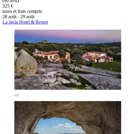
(90 avis)
325 €
taxes et frais compris
28 août - 29 août
La Jacia Hotel & Resort