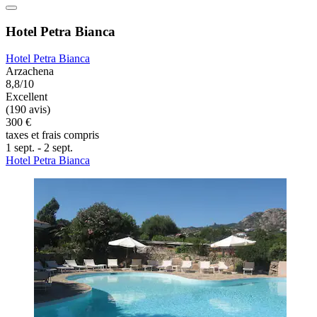
Hotel Petra Bianca
Hotel Petra Bianca
Arzachena
8,8/10
Excellent
(190 avis)
300 €
taxes et frais compris
1 sept. - 2 sept.
Hotel Petra Bianca