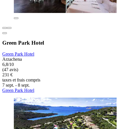
Green Park Hotel
Green Park Hotel
Arzachena
6,8/10
(47 avis)
231 €
taxes et frais compris
7 sept. - 8 sept.
Green Park Hotel