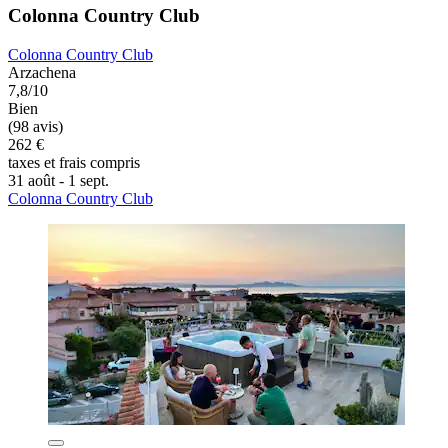
Colonna Country Club
Colonna Country Club
Arzachena
7,8/10
Bien
(98 avis)
262 €
taxes et frais compris
31 août - 1 sept.
Colonna Country Club