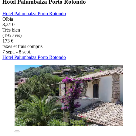
Hotel Palumbalza Porto Rotondo
Hotel Palumbalza Porto Rotondo
Olbia
8,2/10
Très bien
(195 avis)
173 €
taxes et frais compris
7 sept. - 8 sept.
Hotel Palumbalza Porto Rotondo