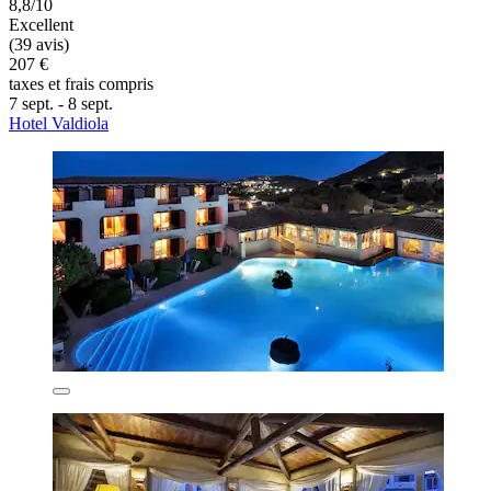
8,8/10
Excellent
(39 avis)
207 €
taxes et frais compris
7 sept. - 8 sept.
Hotel Valdiola