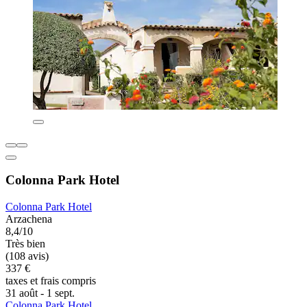
Colonna Park Hotel
Colonna Park Hotel
Arzachena
8,4/10
Très bien
(108 avis)
337 €
taxes et frais compris
31 août - 1 sept.
Colonna Park Hotel