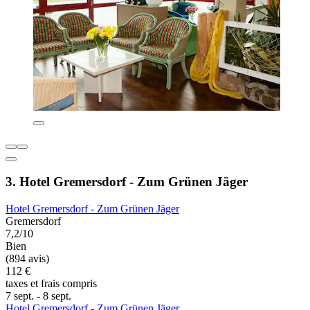
3. Hotel Gremersdorf - Zum Grünen Jäger
Hotel Gremersdorf - Zum Grünen Jäger
Gremersdorf
7,2/10
Bien
(894 avis)
112 €
taxes et frais compris
7 sept. - 8 sept.
Hotel Gremersdorf - Zum Grünen Jäger