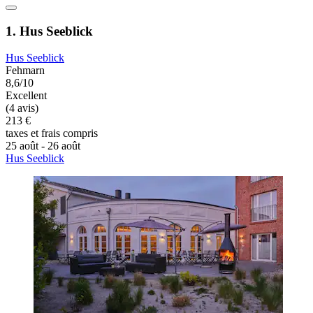
1. Hus Seeblick
Hus Seeblick
Fehmarn
8,6/10
Excellent
(4 avis)
213 €
taxes et frais compris
25 août - 26 août
Hus Seeblick