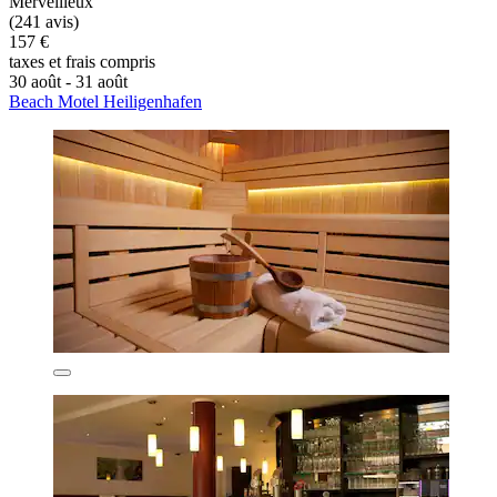
Merveilleux
(241 avis)
157 €
taxes et frais compris
30 août - 31 août
Beach Motel Heiligenhafen