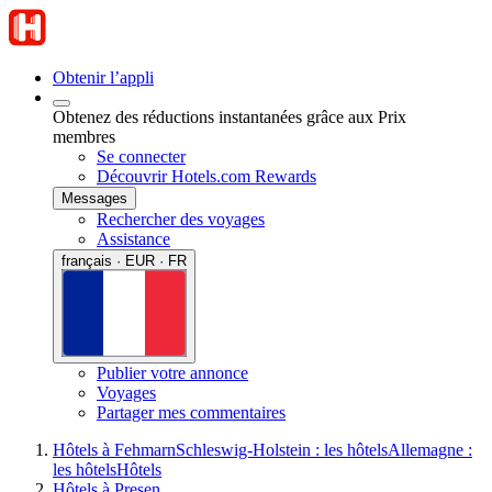
Obtenir l’appli
Obtenez des réductions instantanées grâce aux Prix
membres
Se connecter
Découvrir Hotels.com Rewards
Messages
Rechercher des voyages
Assistance
français · EUR · FR
Publier votre annonce
Voyages
Partager mes commentaires
Hôtels à Fehmarn
Schleswig-Holstein : les hôtels
Allemagne :
les hôtels
Hôtels
Hôtels à Presen