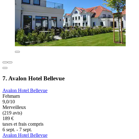
7. Avalon Hotel Bellevue
Avalon Hotel Bellevue
Fehmarn
9,0/10
Merveilleux
(219 avis)
189 €
taxes et frais compris
6 sept. - 7 sept.
Avalon Hotel Bellevue