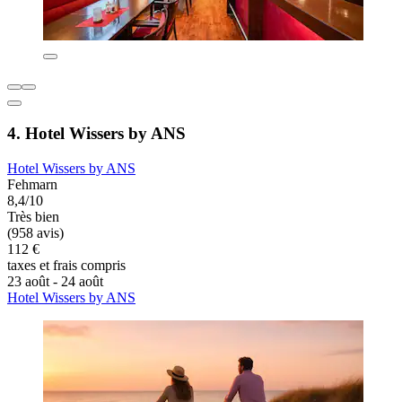
4. Hotel Wissers by ANS
Hotel Wissers by ANS
Fehmarn
8,4/10
Très bien
(958 avis)
112 €
taxes et frais compris
23 août - 24 août
Hotel Wissers by ANS