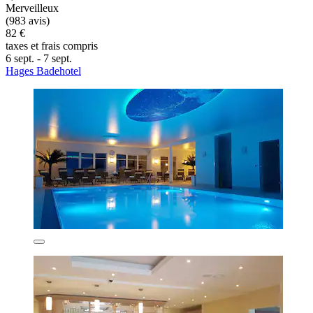
Merveilleux
(983 avis)
82 €
taxes et frais compris
6 sept. - 7 sept.
Hages Badehotel