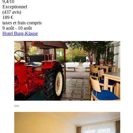
9,4/10
Exceptionnel
(437 avis)
189 €
taxes et frais compris
9 août - 10 août
Hotel Burg-Klause