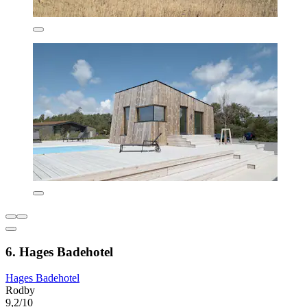
6. Hages Badehotel
Hages Badehotel
Rodby
9,2/10