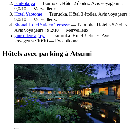
bankokuya
— Tsuruoka. Hôtel 2 étoiles. Avis voyageurs :
9,0/10 — Merveilleux.
Hotel Yaotome
— Tsuruoka. Hôtel 3 étoiles. Avis voyageurs :
9,0/10 — Merveilleux.
Shonai Hotel Suiden Terrasse
— Tsuruoka. Hôtel 3.5 étoiles.
Avis voyageurs : 9,2/10 — Merveilleux.
yuusuiteiisagoya
— Tsuruoka. Hôtel 3 étoiles. Avis
voyageurs : 10/10 — Exceptionnel.
Hôtels avec parking à Atsumi