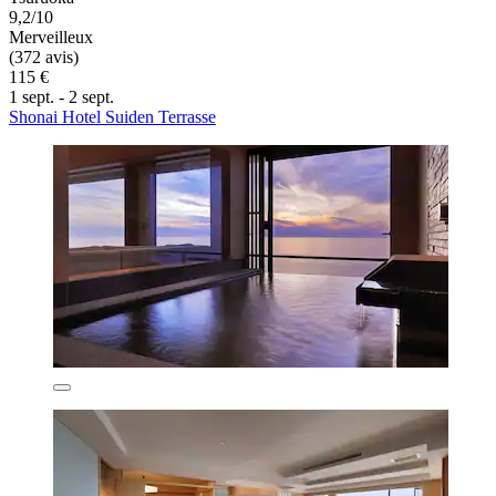
9,2/10
Merveilleux
(372 avis)
115 €
1 sept. - 2 sept.
Shonai Hotel Suiden Terrasse