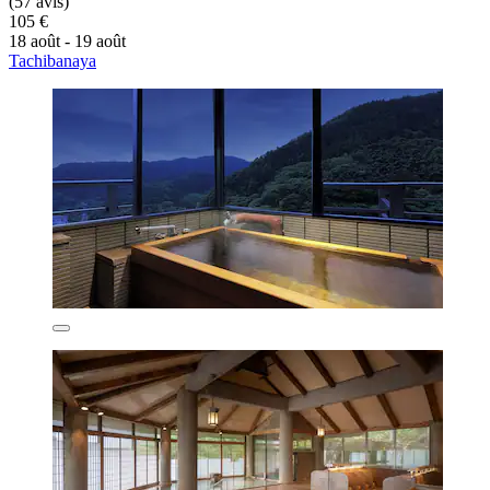
(57 avis)
105 €
18 août - 19 août
Tachibanaya