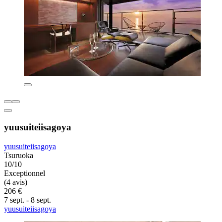
yuusuiteiisagoya
yuusuiteiisagoya
Tsuruoka
10/10
Exceptionnel
(4 avis)
206 €
7 sept. - 8 sept.
yuusuiteiisagoya