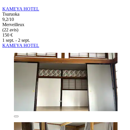
KAMEYA HOTEL
Tsuruoka
9,2/10
Merveilleux
(22 avis)
150 €
1 sept. - 2 sept.
KAMEYA HOTEL