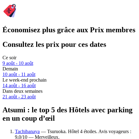
Économisez plus grâce aux Prix membres
Consultez les prix pour ces dates
Ce soir
9 août - 10 août
Demain
10 août - 11 août
Le week-end prochain
14 août - 16 août
Dans deux semaines
21 août - 23 août
Atsumi : le top 5 des Hôtels avec parking
en un coup d’œil
Tachibanaya
— Tsuruoka. Hôtel 4 étoiles. Avis voyageurs :
9,0/10 — Merveilleux.