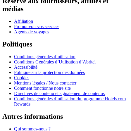
Réservé aux fournisseurs, affiliés et
médias
Affiliation
Promouvoir vos services
Agents de voyages
Politiques
Conditions générales d’utilisation
Conditions Générales d’Utilisation d’Abritel
Accessibilité
Politique sur la protection des données
Cookies
Mentions légales / Nous contacter
Comment fonctionne notre site
Directives de contenu et signalement de contenus
Conditions générales d’utilisation du programme Hotels.com
Rewards
Autres informations
Qui sommes-nous ?