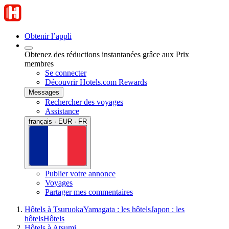
Obtenir l’appli
Obtenez des réductions instantanées grâce aux Prix
membres
Se connecter
Découvrir Hotels.com Rewards
Messages
Rechercher des voyages
Assistance
français · EUR · FR
Publier votre annonce
Voyages
Partager mes commentaires
Hôtels à Tsuruoka
Yamagata : les hôtels
Japon : les
hôtels
Hôtels
Hôtels à Atsumi