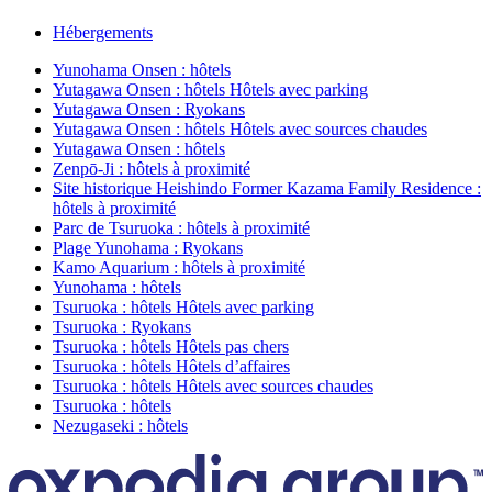
Hébergements
Yunohama Onsen : hôtels
Yutagawa Onsen : hôtels Hôtels avec parking
Yutagawa Onsen : Ryokans
Yutagawa Onsen : hôtels Hôtels avec sources chaudes
Yutagawa Onsen : hôtels
Zenpō-Ji : hôtels à proximité
Site historique Heishindo Former Kazama Family Residence :
hôtels à proximité
Parc de Tsuruoka : hôtels à proximité
Plage Yunohama : Ryokans
Kamo Aquarium : hôtels à proximité
Yunohama : hôtels
Tsuruoka : hôtels Hôtels avec parking
Tsuruoka : Ryokans
Tsuruoka : hôtels Hôtels pas chers
Tsuruoka : hôtels Hôtels d’affaires
Tsuruoka : hôtels Hôtels avec sources chaudes
Tsuruoka : hôtels
Nezugaseki : hôtels