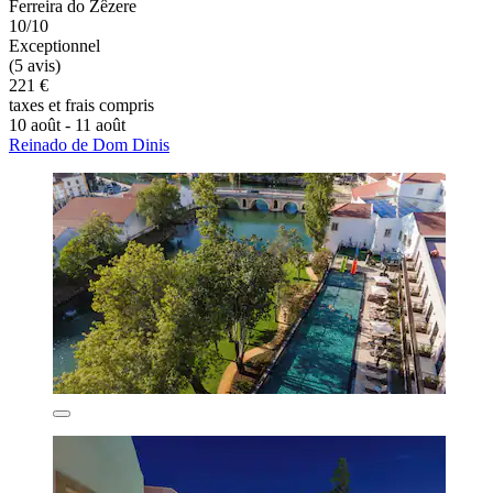
Ferreira do Zêzere
10/10
Exceptionnel
(5 avis)
221 €
taxes et frais compris
10 août - 11 août
Reinado de Dom Dinis