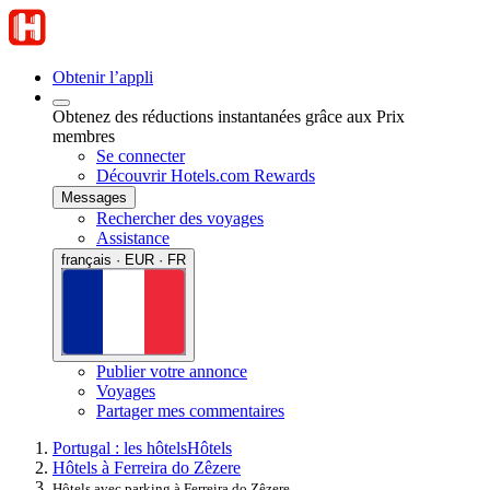
Obtenir l’appli
Obtenez des réductions instantanées grâce aux Prix
membres
Se connecter
Découvrir Hotels.com Rewards
Messages
Rechercher des voyages
Assistance
français · EUR · FR
Publier votre annonce
Voyages
Partager mes commentaires
Portugal : les hôtels
Hôtels
Hôtels à Ferreira do Zêzere
Hôtels avec parking à Ferreira do Zêzere