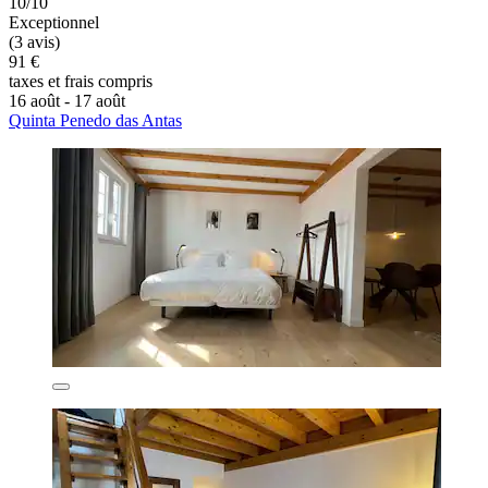
10/10
Exceptionnel
(3 avis)
91 €
taxes et frais compris
16 août - 17 août
Quinta Penedo das Antas