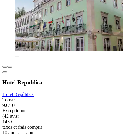
Hotel República
Hotel República
Tomar
9,6/10
Exceptionnel
(42 avis)
143 €
taxes et frais compris
10 août - 11 août