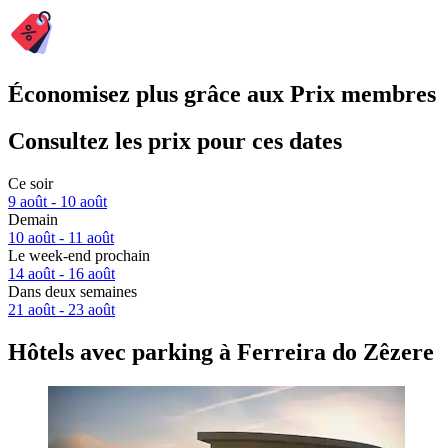
Économisez plus grâce aux Prix membres
Consultez les prix pour ces dates
Ce soir
9 août - 10 août
Demain
10 août - 11 août
Le week-end prochain
14 août - 16 août
Dans deux semaines
21 août - 23 août
Hôtels avec parking à Ferreira do Zêzere