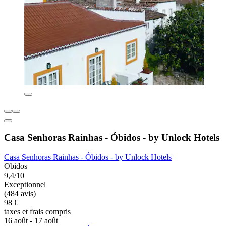
Casa Senhoras Rainhas - Óbidos - by Unlock Hotels
Casa Senhoras Rainhas - Óbidos - by Unlock Hotels
Obidos
9,4/10
Exceptionnel
(484 avis)
98 €
taxes et frais compris
16 août - 17 août