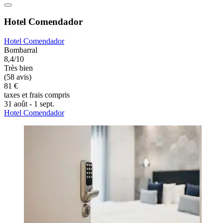
Hotel Comendador
Hotel Comendador
Bombarral
8,4/10
Très bien
(58 avis)
81 €
taxes et frais compris
31 août - 1 sept.
Hotel Comendador