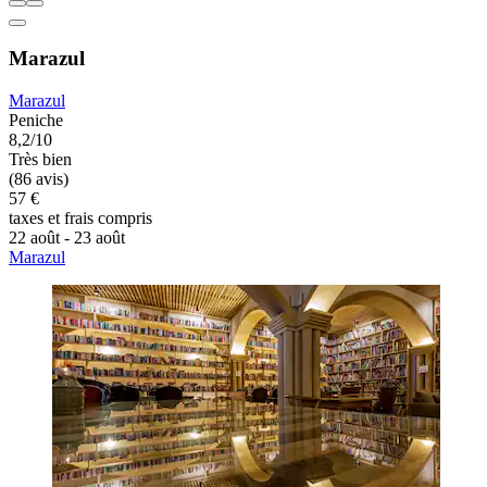
Marazul
Marazul
Peniche
8,2/10
Très bien
(86 avis)
57 €
taxes et frais compris
22 août - 23 août
Marazul