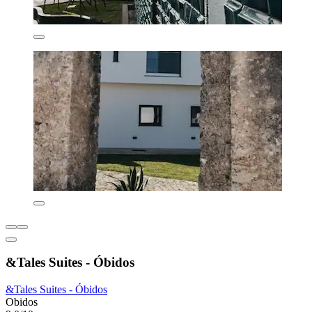
&Tales Suites - Óbidos
&Tales Suites - Óbidos
Obidos