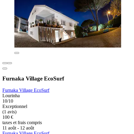
Furnaka Village EcoSurf
Furnaka Village EcoSurf
Lourinha
10/10
Exceptionnel
(1 avis)
100 €
taxes et frais compris
11 août - 12 août
Furnaka Village EcoSurf