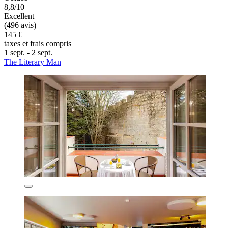
8,8/10
Excellent
(496 avis)
145 €
taxes et frais compris
1 sept. - 2 sept.
The Literary Man