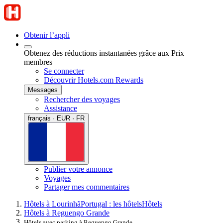
Obtenir l’appli
Obtenez des réductions instantanées grâce aux Prix
membres
Se connecter
Découvrir Hotels.com Rewards
Messages
Rechercher des voyages
Assistance
français · EUR · FR
Publier votre annonce
Voyages
Partager mes commentaires
Hôtels à Lourinhã
Portugal : les hôtels
Hôtels
Hôtels à Reguengo Grande
Hôtels avec parking à Reguengo Grande