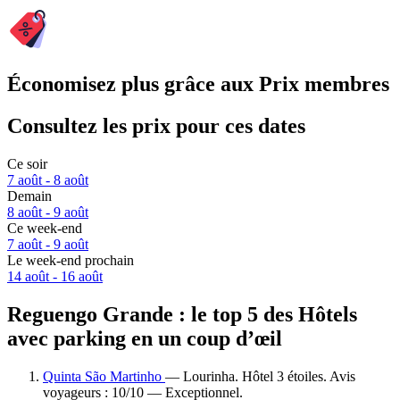
Économisez plus grâce aux Prix membres
Consultez les prix pour ces dates
Ce soir
7 août - 8 août
Demain
8 août - 9 août
Ce week-end
7 août - 9 août
Le week-end prochain
14 août - 16 août
Reguengo Grande : le top 5 des Hôtels
avec parking en un coup d’œil
Quinta São Martinho
— Lourinha. Hôtel 3 étoiles. Avis
voyageurs : 10/10 — Exceptionnel.