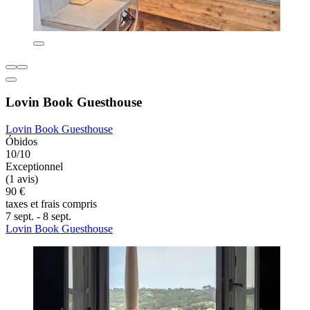
Lovin Book Guesthouse
Lovin Book Guesthouse
Óbidos
10/10
Exceptionnel
(1 avis)
90 €
taxes et frais compris
7 sept. - 8 sept.
Lovin Book Guesthouse