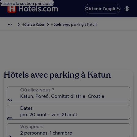
Passer à la section principale
Obtenir l’appli
Hôtels à Katun
Hôtels avec parking à Katun
Hôtels avec parking à Katun
Où allez-vous ?
Katun, Poreč, Comitat d'Istrie, Croatie
Dates
jeu. 20 août - ven. 21 août
Voyageurs
2 personnes, 1 chambre