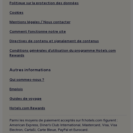
Politique sur la protection des données
Takala : hôtels à proximité
Centre-Ville de Poreč : hôtels
Cookies
Mentions légales / Nous contacter
Comment fonctionne notre site
Directives de contenu et signalement de contenus
Conditions générales d’utilisation du programme Hotels.com
Rewards
Autres informations
Qui sommes-nous ?
Emplois
Guides de voyage
Hotels.com Rewards
Parmi les moyens de paiement acceptés sur fr.hotels.com figurent :
American Express, Diner’s Club International, Mastercard, Visa, Visa
Electron, CartaSi, Carte Bleue, PayPal et Eurocard.