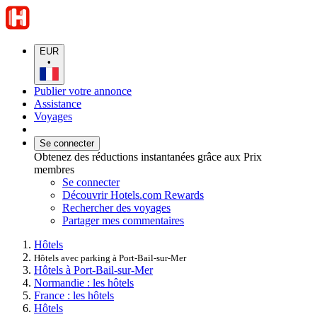
EUR
•
Publier votre annonce
Assistance
Voyages
Se connecter
Obtenez des réductions instantanées grâce aux Prix
membres
Se connecter
Découvrir Hotels.com Rewards
Rechercher des voyages
Partager mes commentaires
Hôtels
Hôtels avec parking à Port-Bail-sur-Mer
Hôtels à Port-Bail-sur-Mer
Normandie : les hôtels
France : les hôtels
Hôtels