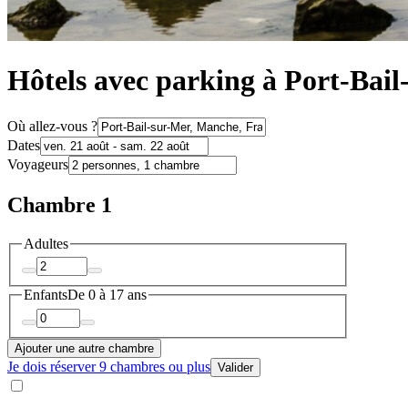
Hôtels avec parking à Port-Bai
Où allez-vous ?
Dates
Voyageurs
Chambre 1
Adultes
Enfants
De 0 à 17 ans
Ajouter une autre chambre
Je dois réserver 9 chambres ou plus
Valider