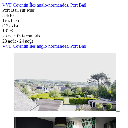
VVF Cotentin Îles anglo-normandes, Port Bail
Port-Bail-sur-Mer
8,4/10
Très bien
(17 avis)
181 €
taxes et frais compris
23 août - 24 août
VVF Cotentin Îles anglo-normandes, Port Bail