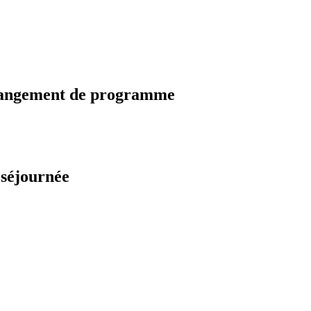
changement de programme
 séjournée