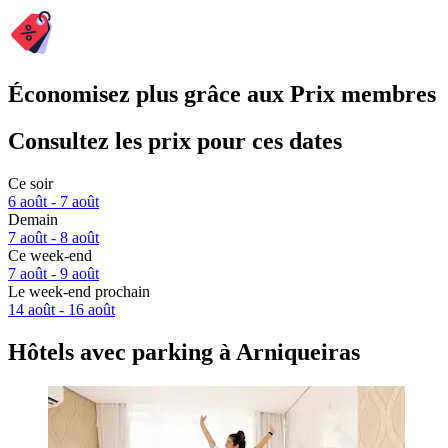
Économisez plus grâce aux Prix membres
Consultez les prix pour ces dates
Ce soir
6 août - 7 août
Demain
7 août - 8 août
Ce week-end
7 août - 9 août
Le week-end prochain
14 août - 16 août
Hôtels avec parking à Arniqueiras