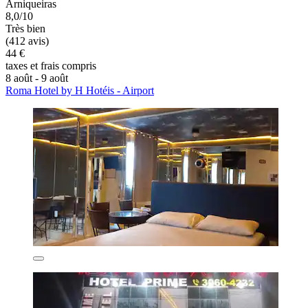
Arniqueiras
8,0/10
Très bien
(412 avis)
44 €
taxes et frais compris
8 août - 9 août
Roma Hotel by H Hotéis - Airport