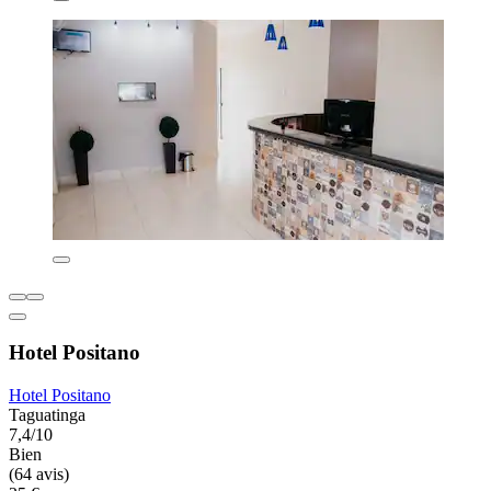
Hotel Positano
Hotel Positano
Taguatinga
7,4/10
Bien
(64 avis)