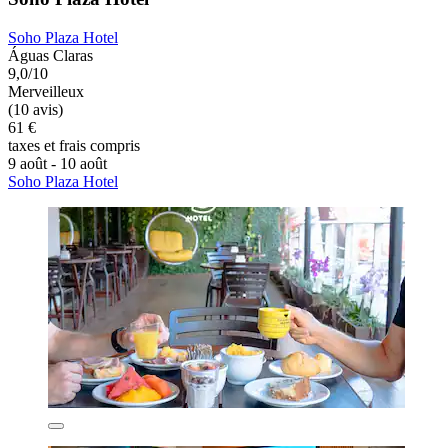
Soho Plaza Hotel
Águas Claras
9,0/10
Merveilleux
(10 avis)
61 €
taxes et frais compris
9 août - 10 août
Soho Plaza Hotel