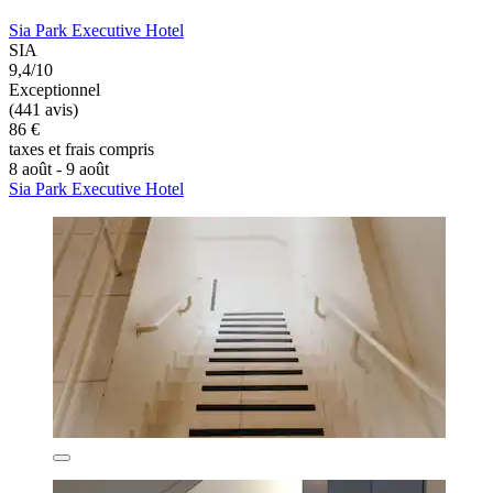
Sia Park Executive Hotel
SIA
9,4/10
Exceptionnel
(441 avis)
86 €
taxes et frais compris
8 août - 9 août
Sia Park Executive Hotel