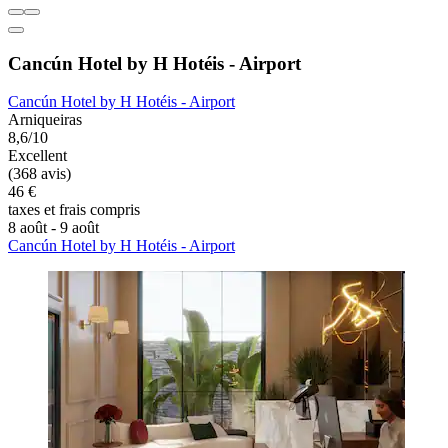
Cancún Hotel by H Hotéis - Airport
Cancún Hotel by H Hotéis - Airport
Arniqueiras
8,6/10
Excellent
(368 avis)
46 €
taxes et frais compris
8 août - 9 août
Cancún Hotel by H Hotéis - Airport