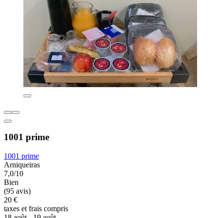
1001 prime
1001 prime
Arniqueiras
7,0/10
Bien
(95 avis)
20 €
taxes et frais compris
18 août - 19 août