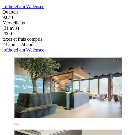
lofthotel am Walensee
Quarten
9,0/10
Merveilleux
(31 avis)
200 €
taxes et frais compris
23 août - 24 août
lofthotel am Walensee