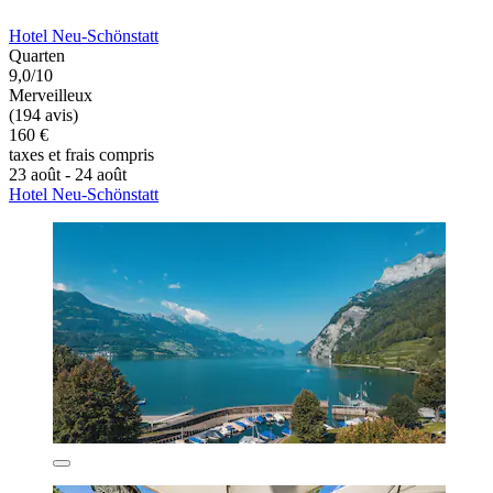
Hotel Neu-Schönstatt
Quarten
9,0/10
Merveilleux
(194 avis)
160 €
taxes et frais compris
23 août - 24 août
Hotel Neu-Schönstatt