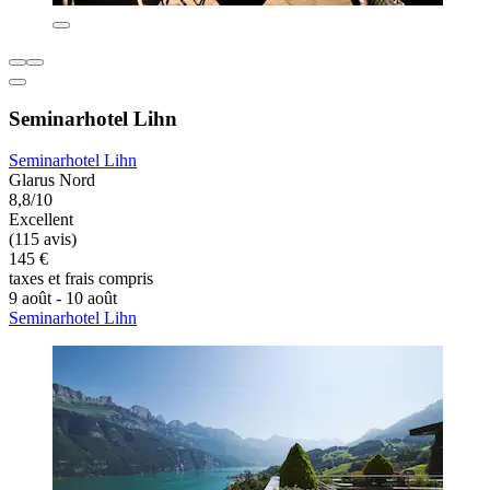
Seminarhotel Lihn
Seminarhotel Lihn
Glarus Nord
8,8/10
Excellent
(115 avis)
145 €
taxes et frais compris
9 août - 10 août
Seminarhotel Lihn