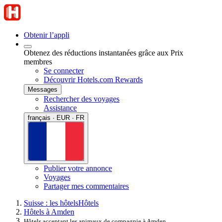
Obtenir l’appli
Obtenez des réductions instantanées grâce aux Prix
membres
Se connecter
Découvrir Hotels.com Rewards
Messages
Rechercher des voyages
Assistance
français · EUR · FR
Publier votre annonce
Voyages
Partager mes commentaires
Suisse : les hôtels
Hôtels
Hôtels à Amden
Hôtels acceptant les animaux de compagnie à Amden