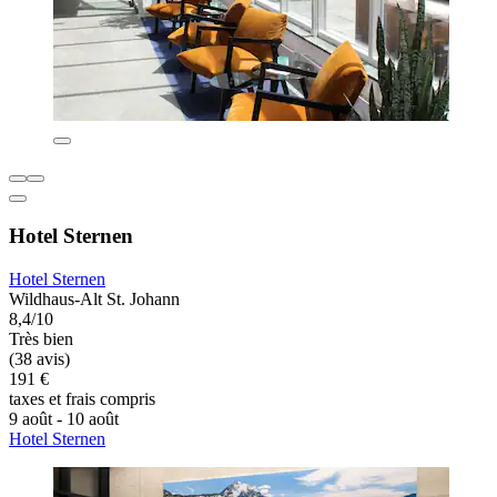
Hotel Sternen
Hotel Sternen
Wildhaus-Alt St. Johann
8,4/10
Très bien
(38 avis)
191 €
taxes et frais compris
9 août - 10 août
Hotel Sternen