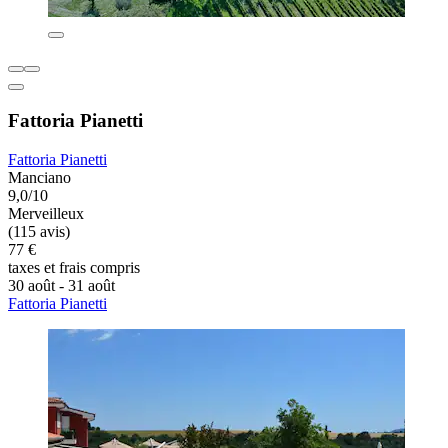
Fattoria Pianetti
Fattoria Pianetti
Manciano
9,0/10
Merveilleux
(115 avis)
77 €
taxes et frais compris
30 août - 31 août
Fattoria Pianetti