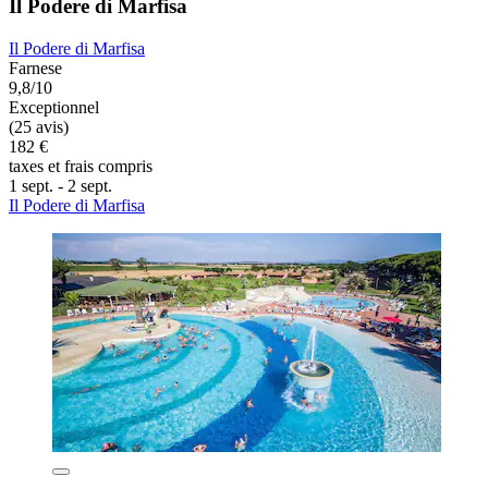
Il Podere di Marfisa
Il Podere di Marfisa
Farnese
9,8/10
Exceptionnel
(25 avis)
182 €
taxes et frais compris
1 sept. - 2 sept.
Il Podere di Marfisa