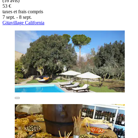
(16 avis)
53 €
taxes et frais compris
7 sept. - 8 sept.
Gitavillage California