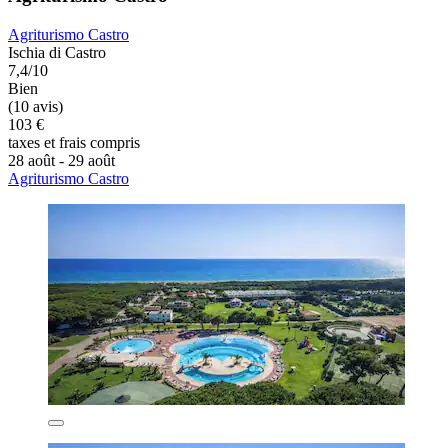
Agriturismo Castro
Ischia di Castro
7,4/10
Bien
(10 avis)
103 €
taxes et frais compris
28 août - 29 août
Agriturismo Castro