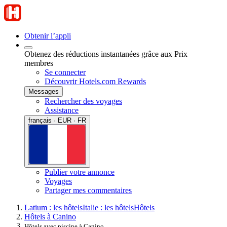
Obtenir l’appli
Obtenez des réductions instantanées grâce aux Prix
membres
Se connecter
Découvrir Hotels.com Rewards
Messages
Rechercher des voyages
Assistance
français · EUR · FR
Publier votre annonce
Voyages
Partager mes commentaires
Latium : les hôtels
Italie : les hôtels
Hôtels
Hôtels à Canino
Hôtels avec piscine à Canino