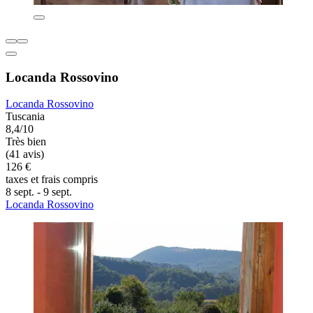
Locanda Rossovino
Locanda Rossovino
Tuscania
8,4/10
Très bien
(41 avis)
126 €
taxes et frais compris
8 sept. - 9 sept.
Locanda Rossovino