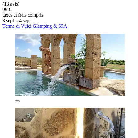
(13 avis)
96 €
taxes et frais compris
3 sept. - 4 sept.
Terme di Vulci Glamping & SPA