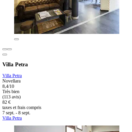
Villa Petra
Villa Petra
Novellara
8,4/10
Très bien
(113 avis)
82 €
taxes et frais compris
7 sept. - 8 sept.
Villa Petra