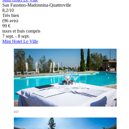
San Faustino-Madonnina-Quattroville
8,2/10
Très bien
(96 avis)
99 €
taxes et frais compris
7 sept. - 8 sept.
Mini Hotel Le Ville