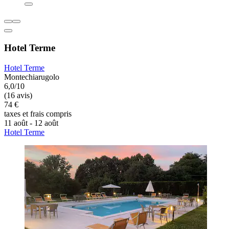
Hotel Terme
Hotel Terme
Montechiarugolo
6,0/10
(16 avis)
74 €
taxes et frais compris
11 août - 12 août
Hotel Terme