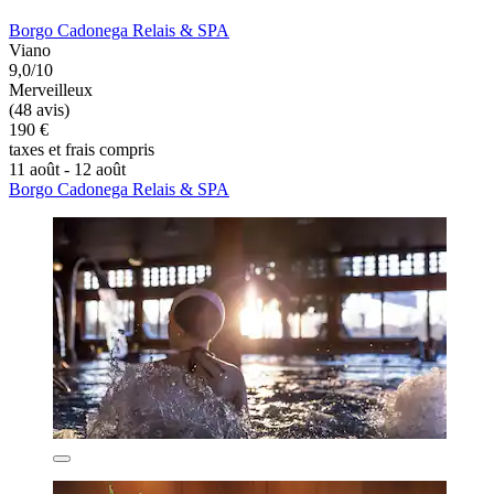
Borgo Cadonega Relais & SPA
Viano
9,0/10
Merveilleux
(48 avis)
190 €
taxes et frais compris
11 août - 12 août
Borgo Cadonega Relais & SPA