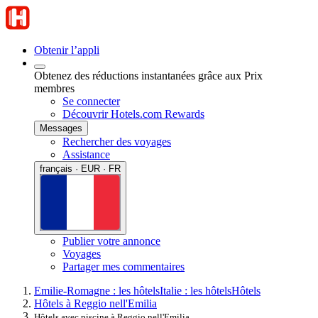
Obtenir l’appli
Obtenez des réductions instantanées grâce aux Prix
membres
Se connecter
Découvrir Hotels.com Rewards
Messages
Rechercher des voyages
Assistance
français · EUR · FR
Publier votre annonce
Voyages
Partager mes commentaires
Emilie-Romagne : les hôtels
Italie : les hôtels
Hôtels
Hôtels à Reggio nell'Emilia
Hôtels avec piscine à Reggio nell'Emilia