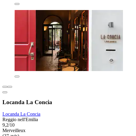
Locanda La Concia
Locanda La Concia
Reggio nell'Emilia
9,2/10
Merveilleux
(27 avis)