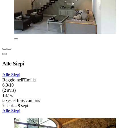
Alle Siepi
Alle Siepi
Reggio nell'Emilia
6,0/10
(2 avis)
137 €
taxes et frais compris
7 sept. - 8 sept.
Alle Siepi