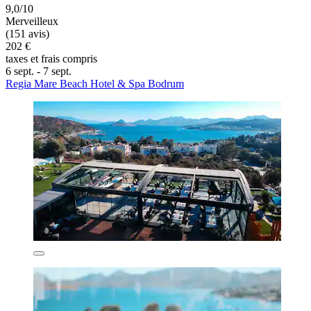
9,0/10
Merveilleux
(151 avis)
202 €
taxes et frais compris
6 sept. - 7 sept.
Regia Mare Beach Hotel & Spa Bodrum