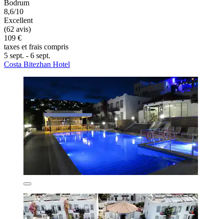
Bodrum
8,6/10
Excellent
(62 avis)
109 €
taxes et frais compris
5 sept. - 6 sept.
Costa Bitezhan Hotel