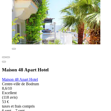
Maison 48 Apart Hotel
Maison 48 Apart Hotel
Centre-ville de Bodrum
8,6/10
Excellent
(118 avis)
53 €
taxes et frais compris
6 sept. - 7 sept.