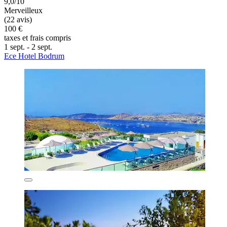
9,0/10
Merveilleux
(22 avis)
100 €
taxes et frais compris
1 sept. - 2 sept.
Ece Hotel Bodrum