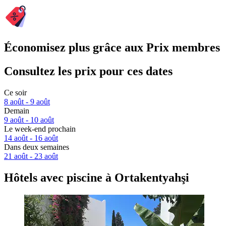
Économisez plus grâce aux Prix membres
Consultez les prix pour ces dates
Ce soir
8 août - 9 août
Demain
9 août - 10 août
Le week-end prochain
14 août - 16 août
Dans deux semaines
21 août - 23 août
Hôtels avec piscine à Ortakentyahşi