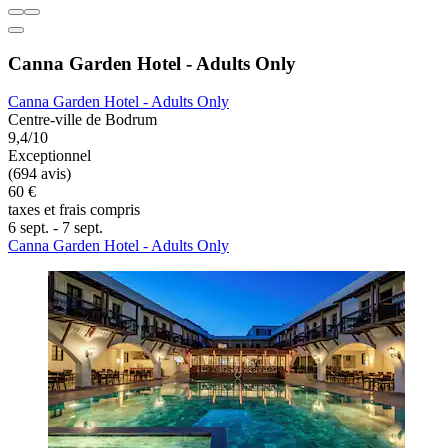
Canna Garden Hotel - Adults Only
Canna Garden Hotel - Adults Only
Centre-ville de Bodrum
9,4/10
Exceptionnel
(694 avis)
60 €
taxes et frais compris
6 sept. - 7 sept.
Canna Garden Hotel - Adults Only