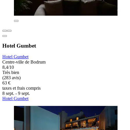
Hotel Gumbet
Hotel Gumbet
Centre-ville de Bodrum
8,4/10
Très bien
(283 avis)
63 €
taxes et frais compris
8 sept. - 9 sept.
Hotel Gumbet