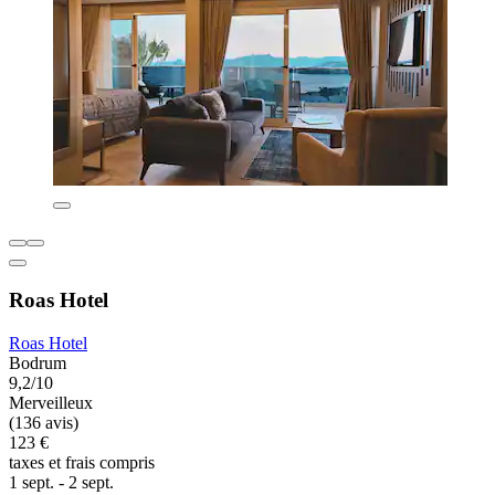
Roas Hotel
Roas Hotel
Bodrum
9,2/10
Merveilleux
(136 avis)
123 €
taxes et frais compris
1 sept. - 2 sept.