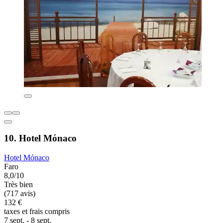
10. Hotel Mónaco
Hotel Mónaco
Faro
8,0/10
Très bien
(717 avis)
132 €
taxes et frais compris
7 sept. - 8 sept.