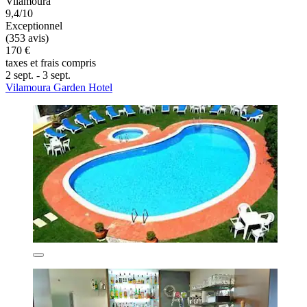
Vilamoura
9,4/10
Exceptionnel
(353 avis)
170 €
taxes et frais compris
2 sept. - 3 sept.
Vilamoura Garden Hotel