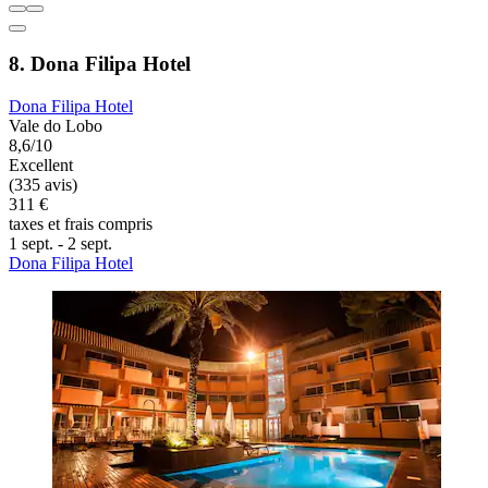
8. Dona Filipa Hotel
Dona Filipa Hotel
Vale do Lobo
8,6/10
Excellent
(335 avis)
311 €
taxes et frais compris
1 sept. - 2 sept.
Dona Filipa Hotel