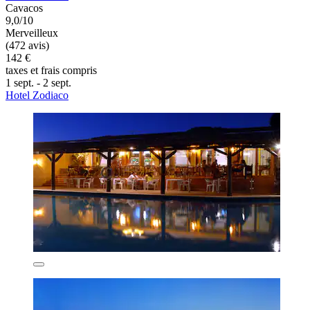
Cavacos
9,0/10
Merveilleux
(472 avis)
142 €
taxes et frais compris
1 sept. - 2 sept.
Hotel Zodiaco