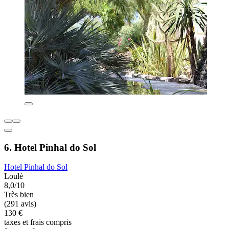
6. Hotel Pinhal do Sol
Hotel Pinhal do Sol
Loulé
8,0/10
Très bien
(291 avis)
130 €
taxes et frais compris