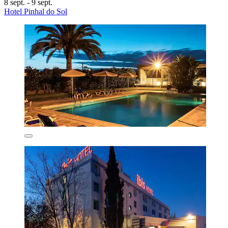
8 sept. - 9 sept.
Hotel Pinhal do Sol