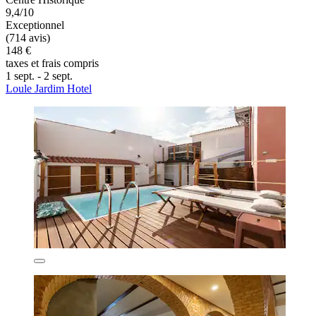
9,4/10
Exceptionnel
(714 avis)
148 €
taxes et frais compris
1 sept. - 2 sept.
Loule Jardim Hotel