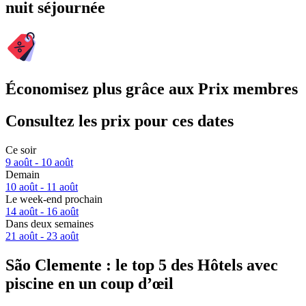
nuit séjournée
Économisez plus grâce aux Prix membres
Consultez les prix pour ces dates
Ce soir
9 août - 10 août
Demain
10 août - 11 août
Le week-end prochain
14 août - 16 août
Dans deux semaines
21 août - 23 août
São Clemente : le top 5 des Hôtels avec
piscine en un coup d’œil