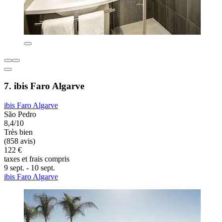
7. ibis Faro Algarve
ibis Faro Algarve
São Pedro
8,4/10
Très bien
(858 avis)
122 €
taxes et frais compris
9 sept. - 10 sept.
ibis Faro Algarve