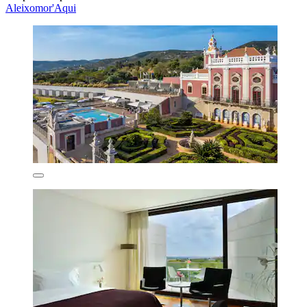
Aleixomor'Aqui