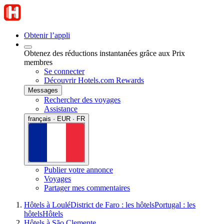
Obtenir l’appli
Obtenez des réductions instantanées grâce aux Prix
membres
Se connecter
Découvrir Hotels.com Rewards
Messages
Rechercher des voyages
Assistance
français · EUR · FR
Publier votre annonce
Voyages
Partager mes commentaires
Hôtels à Loulé
District de Faro : les hôtels
Portugal : les
hôtels
Hôtels
Hôtels à São Clemente