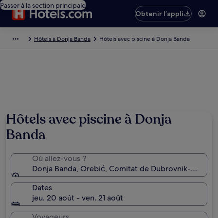
Passer à la section principale
Obtenir l’appli
Hôtels à Donja Banda
Hôtels avec piscine à Donja Banda
Hôtels avec piscine à Donja
Banda
Où allez-vous ?
Donja Banda, Orebić, Comitat de Dubrovnik-Neretva
Dates
jeu. 20 août - ven. 21 août
Voyageurs