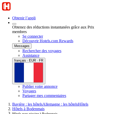
Obtenir l’appli
Obtenez des réductions instantanées grâce aux Prix
membres
Se connecter
Découvrir Hotels.com Rewards
Messages
Rechercher des voyages
Assistance
français · EUR · FR
Publier votre annonce
Voyages
Partager mes commentaires
Bavière : les hôtels
Allemagne : les hôtels
Hôtels
Hôtels à Bodenmais
Hôtels avec piscine à Bodenmais