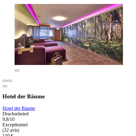
Hotel der Bäume
Hotel der Bäume
Drachselsried
9,8/10
Exceptionnel
(32 avis)
110 €