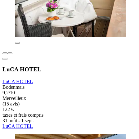
LuCA HOTEL
LuCA HOTEL
Bodenmais
9,2/10
Merveilleux
(15 avis)
122 €
taxes et frais compris
31 août - 1 sept.
LuCA HOTEL