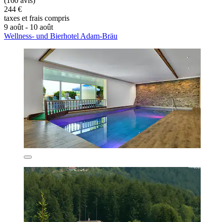
(160 avis)
244 €
taxes et frais compris
9 août - 10 août
Wellness- und Bierhotel Adam-Bräu