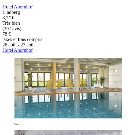
Hotel Ahornhof
Lindberg
8,2/10
Très bien
(397 avis)
78 €
taxes et frais compris
26 août - 27 août
Hotel Ahornhof