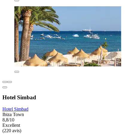
Hotel Simbad
Hotel Simbad
Ibiza Town
8,8/10
Excellent
(220 avis)