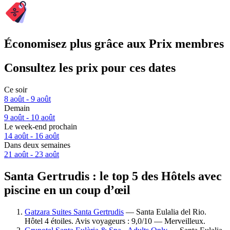
Économisez plus grâce aux Prix membres
Consultez les prix pour ces dates
Ce soir
8 août - 9 août
Demain
9 août - 10 août
Le week-end prochain
14 août - 16 août
Dans deux semaines
21 août - 23 août
Santa Gertrudis : le top 5 des Hôtels avec
piscine en un coup d’œil
Gatzara Suites Santa Gertrudis
— Santa Eulalia del Rio.
Hôtel 4 étoiles. Avis voyageurs : 9,0/10 — Merveilleux.