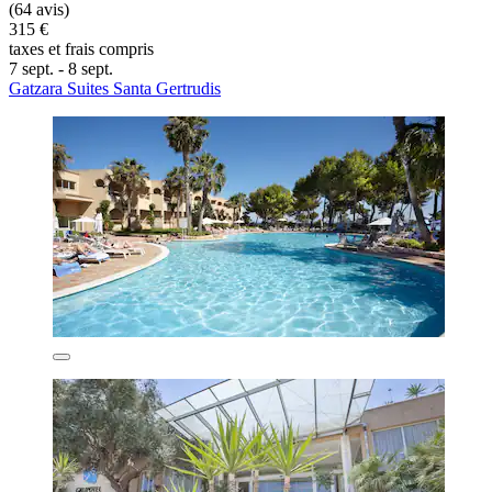
(64 avis)
315 €
taxes et frais compris
7 sept. - 8 sept.
Gatzara Suites Santa Gertrudis