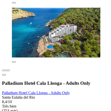
Palladium Hotel Cala Llonga - Adults Only
Palladium Hotel Cala Llonga - Adults Only
Santa Eulalia del Rio
8,4/10
Très bien
(253 avis)