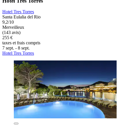
Hotel Tres Torres
Hotel Tres Torres
Santa Eulalia del Rio
9,2/10
Merveilleux
(143 avis)
255 €
taxes et frais compris
7 sept. - 8 sept.
Hotel Tres Torres