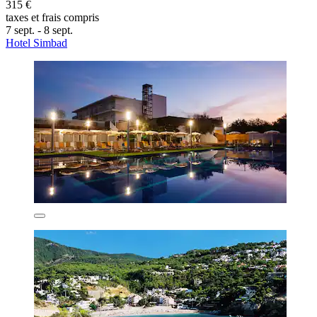
315 €
taxes et frais compris
7 sept. - 8 sept.
Hotel Simbad