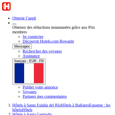
Obtenir l’appli
Obtenez des réductions instantanées grâce aux Prix
membres
Se connecter
Découvrir Hotels.com Rewards
Messages
Rechercher des voyages
Assistance
français · EUR · FR
Publier votre annonce
Voyages
Partager mes commentaires
Hôtels à Santa Eulalia del Río
Hôtels à Baléares
Espagne : les
hôtels
Hôtels
Hôtels à Santa Gertrudis