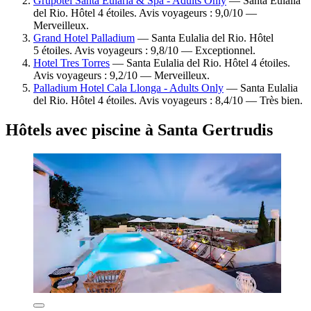
Grupotel Santa Eulària & Spa - Adults Only
— Santa Eulalia
del Rio. Hôtel 4 étoiles. Avis voyageurs : 9,0/10 —
Merveilleux.
Grand Hotel Palladium
— Santa Eulalia del Rio. Hôtel
5 étoiles. Avis voyageurs : 9,8/10 — Exceptionnel.
Hotel Tres Torres
— Santa Eulalia del Rio. Hôtel 4 étoiles.
Avis voyageurs : 9,2/10 — Merveilleux.
Palladium Hotel Cala Llonga - Adults Only
— Santa Eulalia
del Rio. Hôtel 4 étoiles. Avis voyageurs : 8,4/10 — Très bien.
Hôtels avec piscine à Santa Gertrudis