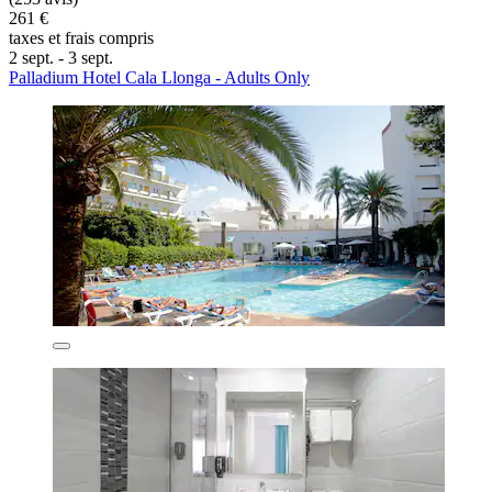
261 €
taxes et frais compris
2 sept. - 3 sept.
Palladium Hotel Cala Llonga - Adults Only