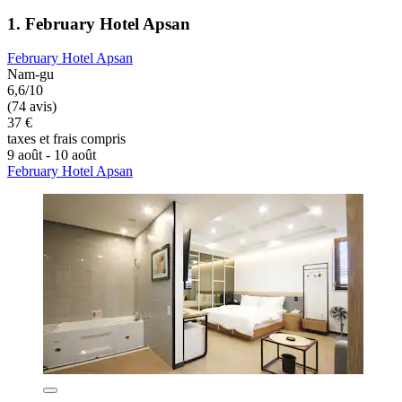
1. February Hotel Apsan
February Hotel Apsan
Nam-gu
6,6/10
(74 avis)
37 €
taxes et frais compris
9 août - 10 août
February Hotel Apsan