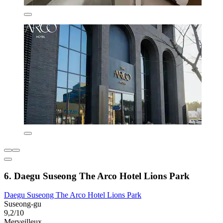
6. Daegu Suseong The Arco Hotel Lions Park
Daegu Suseong The Arco Hotel Lions Park
Suseong-gu
9,2/10
Merveilleux