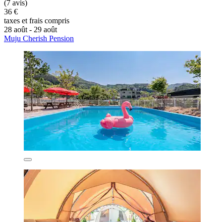
(7 avis)
36 €
taxes et frais compris
28 août - 29 août
Muju Cherish Pension