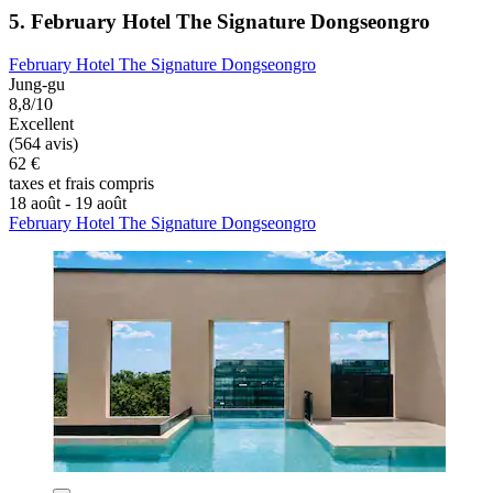
5. February Hotel The Signature Dongseongro
February Hotel The Signature Dongseongro
Jung-gu
8,8/10
Excellent
(564 avis)
62 €
taxes et frais compris
18 août - 19 août
February Hotel The Signature Dongseongro