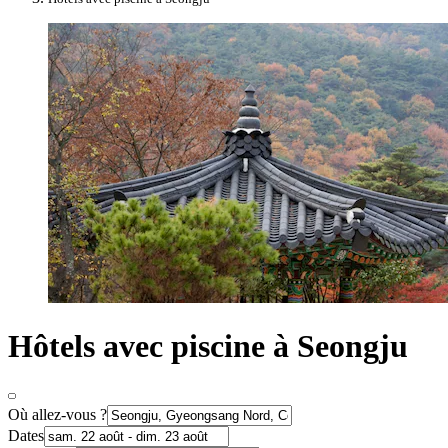
Hôtels avec piscine à Seongju
Où allez-vous ?
Dates