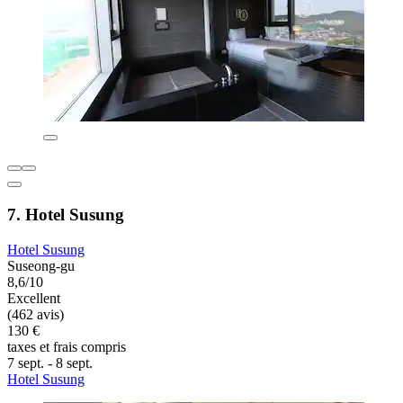
7. Hotel Susung
Hotel Susung
Suseong-gu
8,6/10
Excellent
(462 avis)
130 €
taxes et frais compris
7 sept. - 8 sept.
Hotel Susung