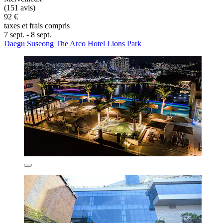
(151 avis)
92 €
taxes et frais compris
7 sept. - 8 sept.
Daegu Suseong The Arco Hotel Lions Park