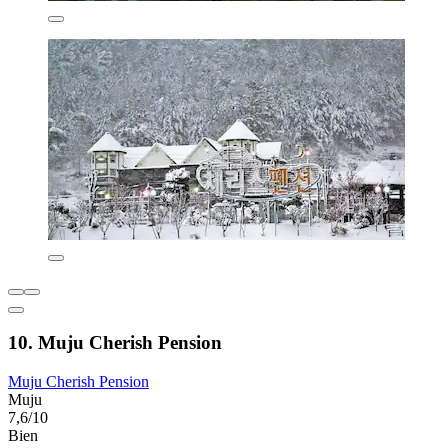
10. Muju Cherish Pension
Muju Cherish Pension
Muju
7,6/10
Bien