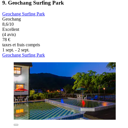
9. Geochang Surfing Park
Geochang Surfing Park
Geochang
8,6/10
Excellent
(4 avis)
78 €
taxes et frais compris
1 sept. - 2 sept.
Geochang Surfing Park