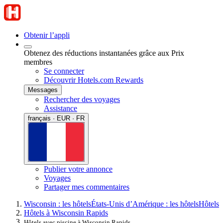
Obtenir l’appli
Obtenez des réductions instantanées grâce aux Prix
membres
Se connecter
Découvrir Hotels.com Rewards
Messages
Rechercher des voyages
Assistance
français · EUR · FR
Publier votre annonce
Voyages
Partager mes commentaires
Wisconsin : les hôtels
États-Unis d’Amérique : les hôtels
Hôtels
Hôtels à Wisconsin Rapids
Hôtels avec piscine à Wisconsin Rapids