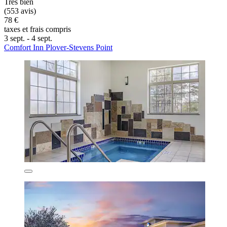
Très bien
(553 avis)
78 €
taxes et frais compris
3 sept. - 4 sept.
Comfort Inn Plover-Stevens Point