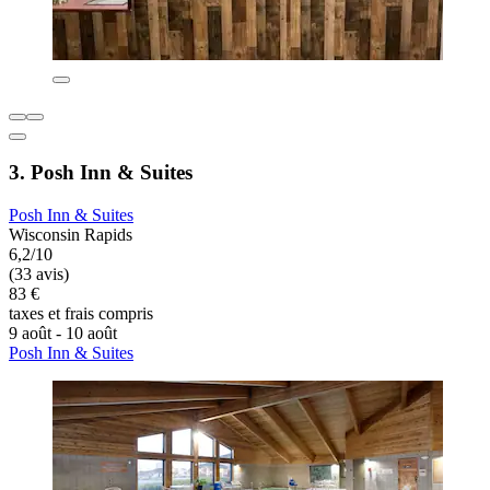
3. Posh Inn & Suites
Posh Inn & Suites
Wisconsin Rapids
6,2/10
(33 avis)
83 €
taxes et frais compris
9 août - 10 août
Posh Inn & Suites