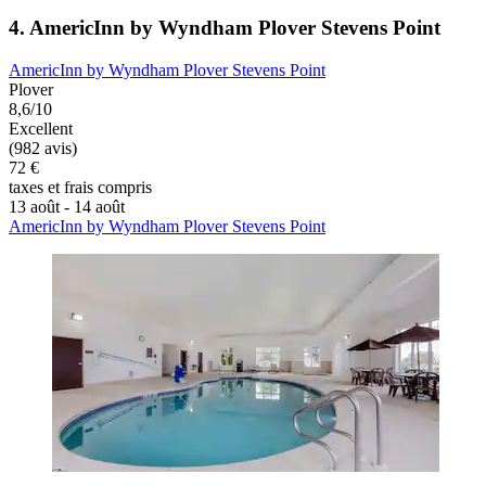
4. AmericInn by Wyndham Plover Stevens Point
AmericInn by Wyndham Plover Stevens Point
Plover
8,6/10
Excellent
(982 avis)
72 €
taxes et frais compris
13 août - 14 août
AmericInn by Wyndham Plover Stevens Point