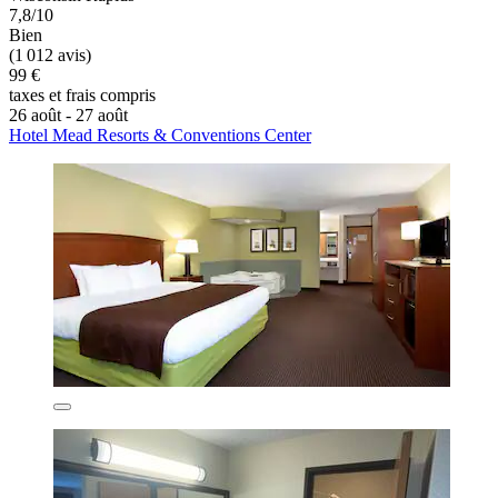
7,8/10
Bien
(1 012 avis)
99 €
taxes et frais compris
26 août - 27 août
Hotel Mead Resorts & Conventions Center