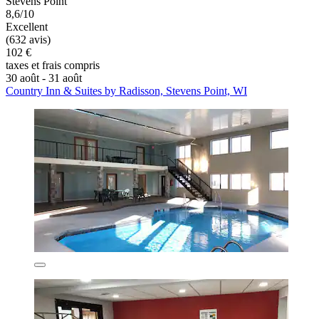
Stevens Point
8,6/10
Excellent
(632 avis)
102 €
taxes et frais compris
30 août - 31 août
Country Inn & Suites by Radisson, Stevens Point, WI