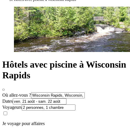
Hôtels avec piscine à Wisconsin
Rapids
Où allez-vous ?
Dates
Voyageurs
Je voyage pour affaires