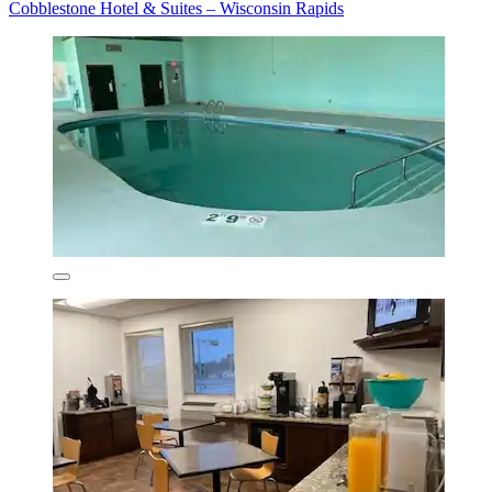
Cobblestone Hotel & Suites – Wisconsin Rapids