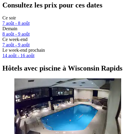
Consultez les prix pour ces dates
Ce soir
7 août - 8 août
Demain
8 août - 9 août
Ce week-end
7 août - 9 août
Le week-end prochain
14 août - 16 août
Hôtels avec piscine à Wisconsin Rapids