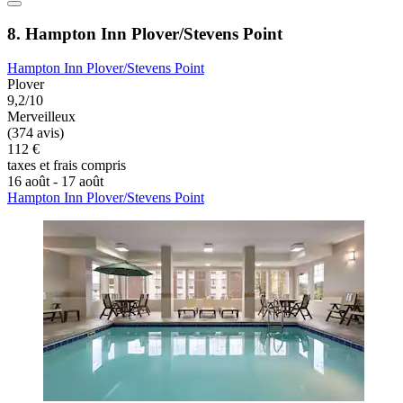
8. Hampton Inn Plover/Stevens Point
Hampton Inn Plover/Stevens Point
Plover
9,2/10
Merveilleux
(374 avis)
112 €
taxes et frais compris
16 août - 17 août
Hampton Inn Plover/Stevens Point