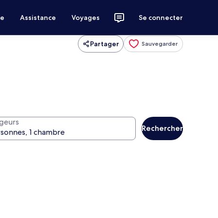
ce
Assistance
Voyages
Se connecter
Partager
Sauvegarder
geurs
Rechercher