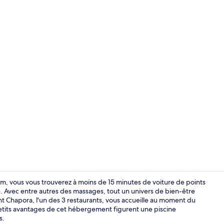
Hall
im, vous vous trouverez à moins de 15 minutes de voiture de points
 Avec entre autres des massages, tout un univers de bien-être
ent Chapora, l'un des 3 restaurants, vous accueille au moment du
Extérieur
 petits avantages de cet hébergement figurent une piscine
s.