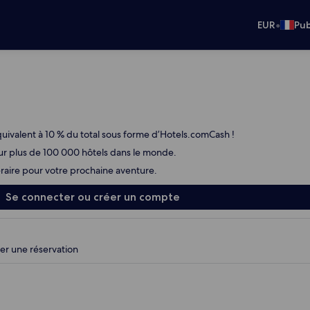
•
EUR
Pub
uivalent à 10 % du total sous forme d’Hotels.comCash !
ur plus de 100 000 hôtels dans le monde.
éraire pour votre prochaine aventure.
Se connecter ou créer un compte
ver une réservation