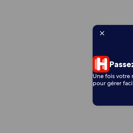
Passez
Une fois votre 
pour gérer fac