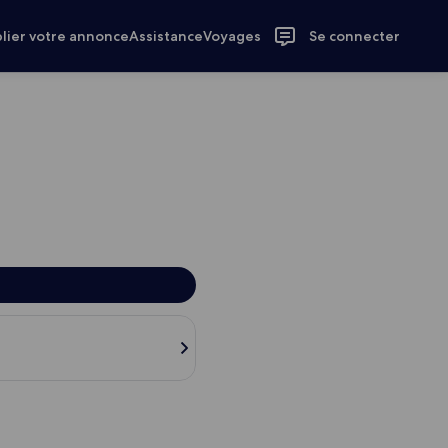
lier votre annonce
Assistance
Voyages
Se connecter