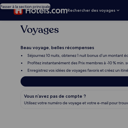
Passer à la section principale
Rechercher des voyages
Voyages
Beau voyage, belles récompenses
Séjournez 10 nuits, obtenez 1 nuit bonus d’un montant éq
Profitez instantanément des Prix membres à -10 % min. s
Enregistrez vos idées de voyages favoris et créez un itin
Trouvez votre réservation
Vous n’avez pas de compte ?
Utilisez votre numéro de voyage et votre e-mail pour trou