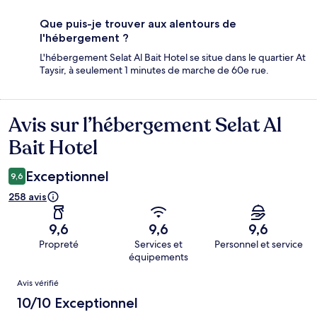
Que puis-je trouver aux alentours de
l'hébergement ?
L'hébergement Selat Al Bait Hotel se situe dans le quartier At
Taysir, à seulement 1 minutes de marche de 60e rue.
Avis sur l’hébergement Selat Al
Avis
Bait Hotel
Exceptionnel
9,6
258 avis
9,6
9,6
9,6
Propreté
Services et
Personnel et service
équipements
Avis
Avis vérifié
10/10 Exceptionnel