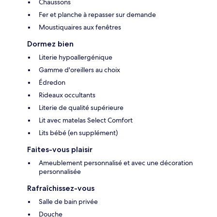
Chaussons
Fer et planche à repasser sur demande
Moustiquaires aux fenêtres
Dormez bien
Literie hypoallergénique
Gamme d'oreillers au choix
Édredon
Rideaux occultants
Literie de qualité supérieure
Lit avec matelas Select Comfort
Lits bébé (en supplément)
Faites-vous plaisir
Ameublement personnalisé et avec une décoration
personnalisée
Rafraîchissez-vous
Salle de bain privée
Douche