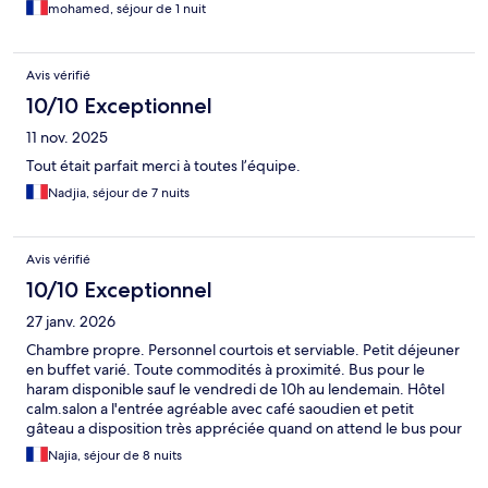
mohamed, séjour de 1 nuit
Avis vérifié
10/10 Exceptionnel
11 nov. 2025
Tout était parfait merci à toutes l’équipe.
Nadjia, séjour de 7 nuits
Avis vérifié
10/10 Exceptionnel
27 janv. 2026
Chambre propre. Personnel courtois et serviable. Petit déjeuner
en buffet varié. Toute commodités à proximité. Bus pour le
haram disponible sauf le vendredi de 10h au lendemain. Hôtel
calm.salon a l'entrée agréable avec café saoudien et petit
gâteau a disposition très appréciée quand on attend le bus pour
le haram
Najia, séjour de 8 nuits