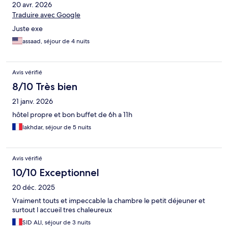
20 avr. 2026
Traduire avec Google
Juste exe
assaad, séjour de 4 nuits
Avis vérifié
8/10 Très bien
21 janv. 2026
hôtel propre et bon buffet de 6h a 11h
lakhdar, séjour de 5 nuits
Avis vérifié
10/10 Exceptionnel
20 déc. 2025
Vraiment touts et impeccable la chambre le petit déjeuner et
surtout l accueil tres chaleureux
SID ALI, séjour de 3 nuits