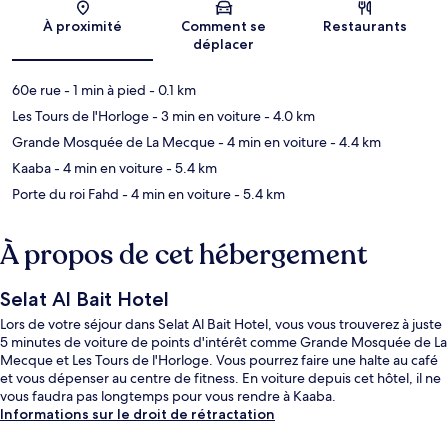
Carte
À proximité
Comment se
Restaurants
déplacer
60e rue
- 1 min à pied
- 0.1 km
Les Tours de l'Horloge
- 3 min en voiture
- 4.0 km
Grande Mosquée de La Mecque
- 4 min en voiture
- 4.4 km
Kaaba
- 4 min en voiture
- 5.4 km
Porte du roi Fahd
- 4 min en voiture
- 5.4 km
À propos de cet hébergement
Selat Al Bait Hotel
Lors de votre séjour dans Selat Al Bait Hotel, vous vous trouverez à juste
5 minutes de voiture de points d'intérêt comme Grande Mosquée de La
Mecque et Les Tours de l'Horloge. Vous pourrez faire une halte au café
et vous dépenser au centre de fitness. En voiture depuis cet hôtel, il ne
vous faudra pas longtemps pour vous rendre à Kaaba.
Informations sur le droit de rétractation