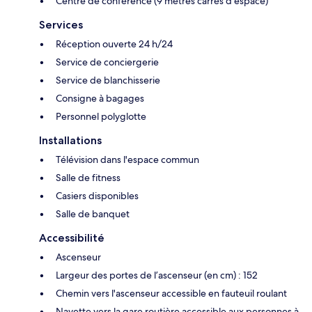
Centre de conférence (9 mètres carrés d'espace)
Services
Réception ouverte 24 h/24
Service de conciergerie
Service de blanchisserie
Consigne à bagages
Personnel polyglotte
Installations
Télévision dans l'espace commun
Salle de fitness
Casiers disponibles
Salle de banquet
Accessibilité
Ascenseur
Largeur des portes de l’ascenseur (en cm) : 152
Chemin vers l'ascenseur accessible en fauteuil roulant
Navette vers la gare routière accessible aux personnes à