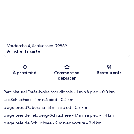
Vorderaha 4, Schluchsee, 79859
Afficher la carte
Carte
À proximité
Comment se
Restaurants
déplacer
Parc Naturel Forêt-Noire Méridionale
- 1 min à pied
- 0.0 km
Lac Schluchsee
- 1 min à pied
- 0.2 km
plage près d'Oberaha
- 8 min à pied
- 0.7 km
plage près de Feldberg-Schluchsee
- 17 min à pied
- 1.4 km
plage près de Schluchsee
- 2 min en voiture
- 2.4 km