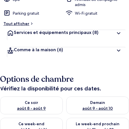
admis
Parking gratuit
Wi-Fi gratuit
Tout afficher
Services et équipements principaux
(8)
Comme à la maison
(6)
Options de chambre
Vérifiez la disponibilité pour ces dates.
Vérifier la disponibilité pour ce soir août 8 - août 9
Vérifier la disponibilité pour 
Ce soir
Demain
août 8 - août 9
août 9 - août 10
Vérifier la disponibilité pour ce week-end août 14 - août 16
Vérifier la disponibilité pour
Ce week-end
Le week-end prochain