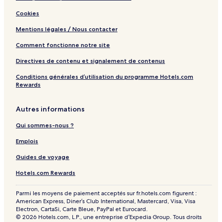
Cookies
Mentions légales / Nous contacter
Comment fonctionne notre site
Directives de contenu et signalement de contenus
Conditions générales d’utilisation du programme Hotels.com
Rewards
Autres informations
Qui sommes-nous ?
Emplois
Guides de voyage
Hotels.com Rewards
Parmi les moyens de paiement acceptés sur fr.hotels.com figurent :
American Express, Diner’s Club International, Mastercard, Visa, Visa
Electron, CartaSi, Carte Bleue, PayPal et Eurocard.
© 2026 Hotels.com, L.P., une entreprise d’Expedia Group. Tous droits