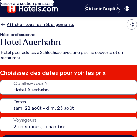
Passer à la section principale
Obtenir l’appli
Afficher tous les hébergements
Hôte professionnel
Hotel Auerhahn
Hôtel pour adultes à Schluchsee avec une piscine couverte et un
restaurant
Choisissez des dates pour voir les prix
Où allez-vous ?
Dates
Voyageurs