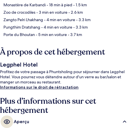
Monastère de Karbandi
- 18 min à pied
- 1.5 km
Zoo de crocodiles
- 3 min en voiture
- 2.6 km
Zangto Pelri Lhakhang
- 4 min en voiture
- 3.3 km
Pungthim Dratshang
- 4 min en voiture
- 3.3 km
Porte du Bhoutan
- 5 min en voiture
- 3.7 km
À propos de cet hébergement
Legphel Hotel
Profitez de votre passage à Phuntsholing pour séjourner dans Legphel
Hotel. Vous pourrez vous détendre autour d'un verre au bar/salon et
manger un morceau au restaurant.
Informations sur le droit de rétractation
Plus d’informations sur cet
hébergement
Aperçu