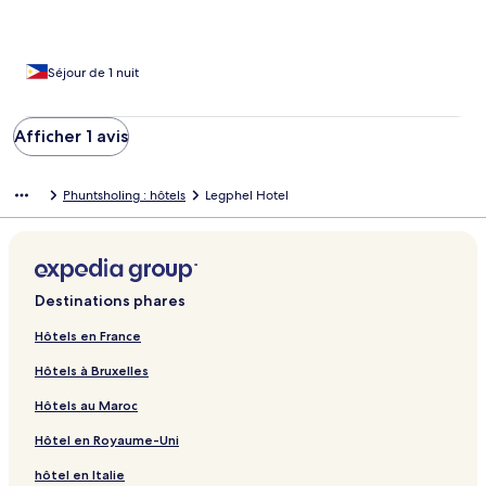
Séjour de 1 nuit
Afficher 1 avis
Phuntsholing : hôtels
Legphel Hotel
Destinations phares
Hôtels en France
Hôtels à Bruxelles
Hôtels au Maroc
Hôtel en Royaume-Uni
hôtel en Italie