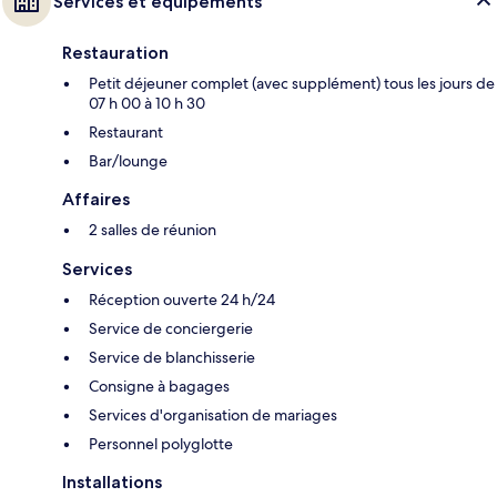
Services et équipements
Restauration
Petit déjeuner complet (avec supplément) tous les jours de
07 h 00 à 10 h 30
Restaurant
Bar/lounge
Affaires
2 salles de réunion
Services
Réception ouverte 24 h/24
Service de conciergerie
Service de blanchisserie
Consigne à bagages
Services d'organisation de mariages
Personnel polyglotte
Installations