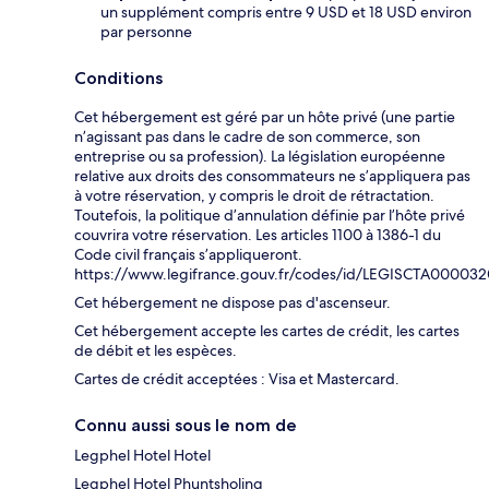
un supplément compris entre 9 USD et 18 USD environ
par personne
Conditions
Cet hébergement est géré par un hôte privé (une partie
n’agissant pas dans le cadre de son commerce, son
entreprise ou sa profession). La législation européenne
relative aux droits des consommateurs ne s’appliquera pas
à votre réservation, y compris le droit de rétractation.
Toutefois, la politique d’annulation définie par l’hôte privé
couvrira votre réservation. Les articles 1100 à 1386-1 du
Code civil français s’appliqueront.
https://www.legifrance.gouv.fr/codes/id/LEGISCTA00003
Cet hébergement ne dispose pas d'ascenseur.
Cet hébergement accepte les cartes de crédit, les cartes
de débit et les espèces.
Cartes de crédit acceptées : Visa et Mastercard.
Connu aussi sous le nom de
Legphel Hotel Hotel
Legphel Hotel Phuntsholing