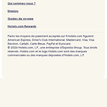
Qui sommes-nous ?
Emplois
Guides de voyage
Hotels.com Rewards
Parmi les moyens de paiement acceptés sur fr.hotels.com figurent :
American Express, Diner’s Club International, Mastercard, Visa, Visa
Electron, CartaSi, Carte Bleue, PayPal et Eurocard.
© 2026 Hotels.com, L.P., une entreprise d’Expedia Group. Tous droits
réservés. Hotels.com et le logo Hotels.com sont des marques
commerciales ou des marques déposées d’Hotels.com, L.P.