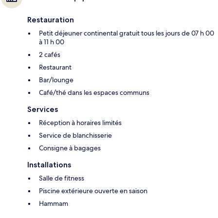
Restauration
Petit déjeuner continental gratuit tous les jours de 07 h 00
à 11 h 00
2 cafés
Restaurant
Bar/lounge
Café/thé dans les espaces communs
Services
Réception à horaires limités
Service de blanchisserie
Consigne à bagages
Installations
Salle de fitness
Piscine extérieure ouverte en saison
Hammam