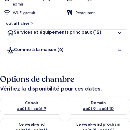
admis
Wi-Fi gratuit
Restaurant
Tout afficher
Services et équipements principaux
(12)
Comme à la maison
(6)
Options de chambre
Vérifiez la disponibilité pour ces dates.
Vérifier la disponibilité pour ce soir août 8 - août 9
Vérifier la disponibilité pour 
Ce soir
Demain
août 8 - août 9
août 9 - août 10
Vérifier la disponibilité pour ce week-end août 14 - août 16
Vérifier la disponibilité pour
Ce week-end
Le week-end prochain