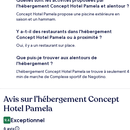
Quelles sont les activités proposées par
l'hébergement Concept Hotel Pamela et alentour ?
Concept Hotel Pamela propose une piscine extérieure en
saison et un hammam.
Y a-t-il des restaurants dans l'hébergement
Concept Hotel Pamela ou à proximité ?
Oui, il y a un restaurant sur place.
Que puis-je trouver aux alentours de
l'hébergement ?
L'hébergement Concept Hotel Pamela se trouve à seulement 4
min de marche de Complexe sportif de Negotino.
Avis sur l’hébergement Concept
Avis
Hotel Pamela
Exceptionnel
9,4
6 avis