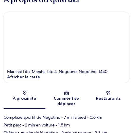
Marshal Tito, Marshal tito 4, Negotino, Negotino, 1440
Afficher la carte
Carte
À proximité
Comment se
Restaurants
déplacer
Complexe sportif de Negotino
- 7 min à pied
- 0.6 km
Petit parc
- 2 min en voiture
- 1.5 km
Château-musée de Negotino
- 2 min en voiture
- 2.3 km