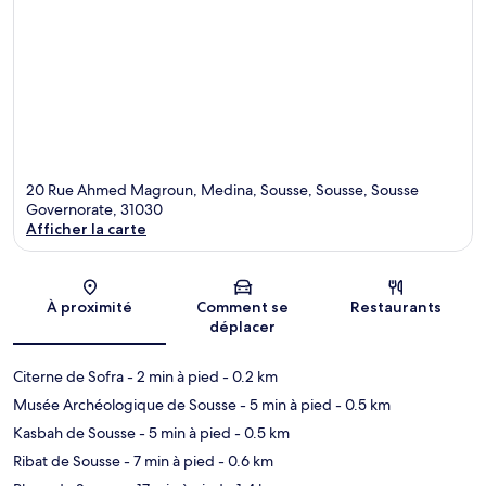
20 Rue Ahmed Magroun, Medina, Sousse, Sousse, Sousse
Governorate, 31030
Afficher la carte
Carte
À proximité
Comment se
Restaurants
déplacer
Citerne de Sofra
- 2 min à pied
- 0.2 km
Musée Archéologique de Sousse
- 5 min à pied
- 0.5 km
Kasbah de Sousse
- 5 min à pied
- 0.5 km
Ribat de Sousse
- 7 min à pied
- 0.6 km