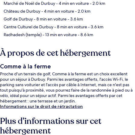
Marché de Noël de Durbuy
- 4 min en voiture
- 2.0 km
Château de Durbuy
- 4 min en voiture
- 2.0 km
Golf de Durbuy
- 8 min en voiture
- 3.6 km
Centre Culturel de Durbuy
- 8 min en voiture
- 3.6 km
Radhadesh (temple)
- 13 min en voiture
- 8.6 km
À propos de cet hébergement
Comme à la ferme
Proche d'un terrain de golf, Comme à la ferme est un choix excellent
pour un séjour à Durbuy. Parmi les avantages offerts, l'accès Wi-Fi, le
parking sans voiturier et l'accès par câble à Internet, mais ce n'est pas
tout puisqu'à proximité, vous pourrez faire de la randonnée à pied ou à
vélo, idéal pour un séjour actif. Parmi les avantages offerts par cet
hébergement : une terrasse et un jardin.
Informations sur le droit de rétractation
Plus d’informations sur cet
hébergement