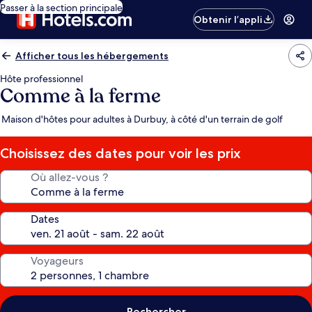
Passer à la section principale
Obtenir l’appli
Afficher tous les hébergements
Hôte professionnel
Comme à la ferme
Maison d'hôtes pour adultes à Durbuy, à côté d'un terrain de golf
Choisissez des dates pour voir les prix
Où allez-vous ?
Dates
Voyageurs
Rechercher