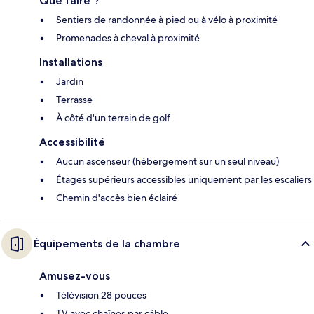
Que faire ?
Sentiers de randonnée à pied ou à vélo à proximité
Promenades à cheval à proximité
Installations
Jardin
Terrasse
À côté d'un terrain de golf
Accessibilité
Aucun ascenseur (hébergement sur un seul niveau)
Étages supérieurs accessibles uniquement par les escaliers
Chemin d'accès bien éclairé
Équipements de la chambre
Amusez-vous
Télévision 28 pouces
TV avec chaînes par câble