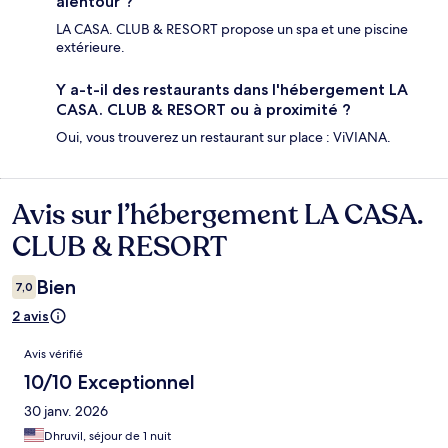
alentour ?
LA CASA. CLUB & RESORT propose un spa et une piscine
extérieure.
Y a-t-il des restaurants dans l'hébergement LA
CASA. CLUB & RESORT ou à proximité ?
Oui, vous trouverez un restaurant sur place : ViVIANA.
Avis sur l’hébergement LA CASA.
Avis
CLUB & RESORT
Bien
7,0
2 avis
Avis
Avis vérifié
10/10 Exceptionnel
30 janv. 2026
Dhruvil, séjour de 1 nuit