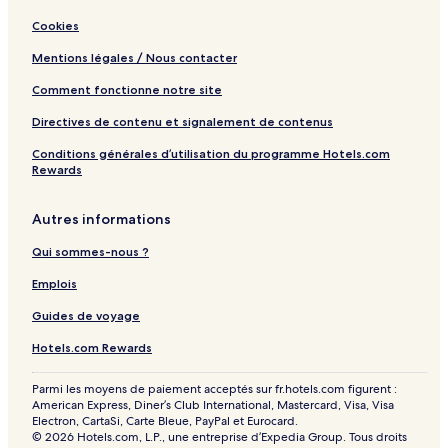
Cookies
Mentions légales / Nous contacter
Comment fonctionne notre site
Directives de contenu et signalement de contenus
Conditions générales d’utilisation du programme Hotels.com
Rewards
Autres informations
Qui sommes-nous ?
Emplois
Guides de voyage
Hotels.com Rewards
Parmi les moyens de paiement acceptés sur fr.hotels.com figurent :
American Express, Diner’s Club International, Mastercard, Visa, Visa
Electron, CartaSi, Carte Bleue, PayPal et Eurocard.
© 2026 Hotels.com, L.P., une entreprise d’Expedia Group. Tous droits