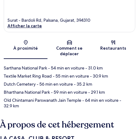
Surat - Bardoli Rd, Palsana, Gujarat, 394310
Afficher la carte
Carte
À proximité
Comment se
Restaurants
déplacer
Sarthana National Park
- 54 min en voiture
- 31.0 km
Textile Market Ring Road
- 55 min en voiture
- 30.9 km
Dutch Cemetery
- 56 min en voiture
- 35.2 km
Bharthana National Park
- 59 min en voiture
- 29.1 km
Old Chintamani Parswanath Jain Temple
- 64 min en voiture
-
32.9 km
À propos de cet hébergement
LA CASA. CLUB & RESORT