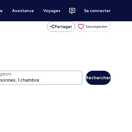
ce
Assistance
Voyages
Se connecter
Partager
Sauvegarder
geurs
Rechercher