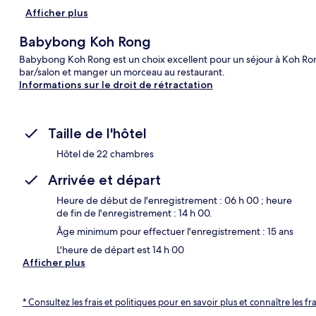
Afficher plus
Car
Babybong Koh Rong
Babybong Koh Rong est un choix excellent pour un séjour à Koh Ro
bar/salon et manger un morceau au restaurant.
Informations sur le droit de rétractation
Taille de l'hôtel
Hôtel de 22 chambres
Arrivée et départ
Heure de début de l'enregistrement : 06 h 00 ; heure
de fin de l'enregistrement : 14 h 00.
Âge minimum pour effectuer l'enregistrement : 15 ans
L'heure de départ est 14 h 00
Afficher plus
* Consultez les frais et politiques pour en savoir plus et connaître les f