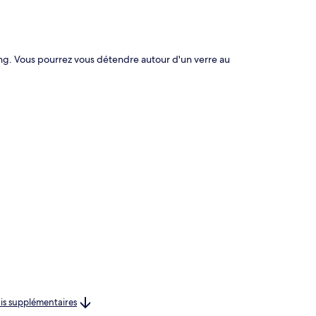
te
ng. Vous pourrez vous détendre autour d'un verre au
rais supplémentaires