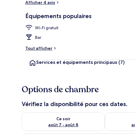
Afficher 4 avis
Équipements populaires
Restaurant
Wi-Fi gratuit
Bar
Tout afficher
Services et équipements principaux
(7)
Options de chambre
Vérifiez la disponibilité pour ces dates.
Vérifier la disponibilité pour ce soir août 7 - août 8
Vérifier la di
Ce soir
août 7 - août 8
a