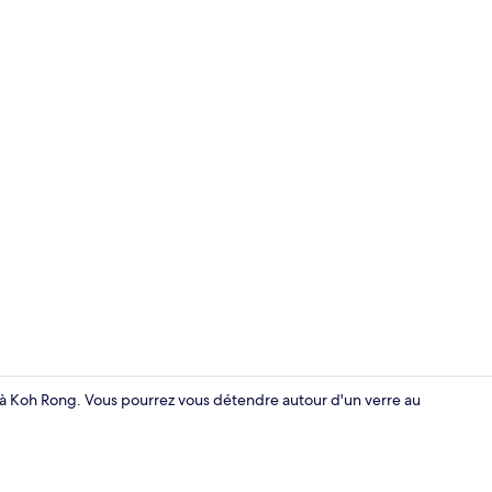
Restaurant
à Koh Rong. Vous pourrez vous détendre autour d'un verre au
Intérieur