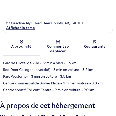
57 Gasoline Aly E, Red Deer County, AB, T4E 1B1
Afficher la carte
Carte
À proximité
Comment se
Restaurants
déplacer
Parc de l'Hôtel de Ville
- 19 min à pied
- 1.6 km
Red Deer College (université)
- 3 min en voiture
- 3.5 km
Parc Westerner
- 3 min en voiture
- 3.5 km
Centre commercial de Bower Place
- 4 min en voiture
- 3.8 km
Centre sportif Collicutt Centre
- 9 min en voiture
- 9.0 km
À propos de cet hébergement