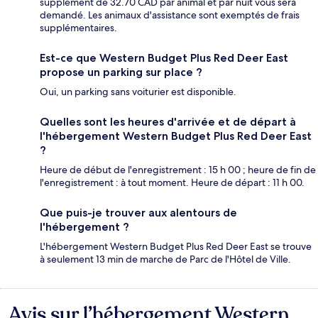
supplément de 32.70 CAD par animal et par nuit vous sera
demandé. Les animaux d'assistance sont exemptés de frais
supplémentaires.
Est-ce que Western Budget Plus Red Deer East
propose un parking sur place ?
Oui, un parking sans voiturier est disponible.
Quelles sont les heures d'arrivée et de départ à
l'hébergement Western Budget Plus Red Deer East
?
Heure de début de l'enregistrement : 15 h 00 ; heure de fin de
l'enregistrement : à tout moment. Heure de départ : 11 h 00.
Que puis-je trouver aux alentours de
l'hébergement ?
L'hébergement Western Budget Plus Red Deer East se trouve
à seulement 13 min de marche de Parc de l'Hôtel de Ville.
Avis sur l’hébergement Western
Avis