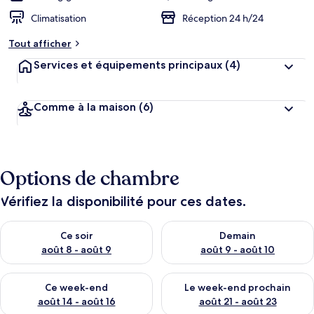
Climatisation
Réception 24 h/24
Tout afficher
Services et équipements principaux
(4)
Comme à la maison
(6)
Options de chambre
Vérifiez la disponibilité pour ces dates.
Vérifier la disponibilité pour ce soir août 8 - août 9
Vérifier la disponibilité pour 
Ce soir
Demain
août 8 - août 9
août 9 - août 10
Vérifier la disponibilité pour ce week-end août 14 - août 16
Vérifier la disponibilité pour
Ce week-end
Le week-end prochain
août 14 - août 16
août 21 - août 23