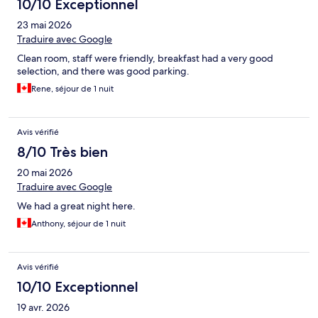
10/10 Exceptionnel
23 mai 2026
Traduire avec Google
Clean room, staff were friendly, breakfast had a very good
selection, and there was good parking.
Rene, séjour de 1 nuit
Avis vérifié
8/10 Très bien
20 mai 2026
Traduire avec Google
We had a great night here.
Anthony, séjour de 1 nuit
Avis vérifié
10/10 Exceptionnel
19 avr. 2026