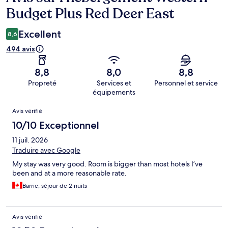
Budget Plus Red Deer East
Excellent
8,6
494 avis
8,8
8,0
8,8
Propreté
Services et
Personnel et service
équipements
Avis
Avis vérifié
10/10 Exceptionnel
11 juil. 2026
Traduire avec Google
My stay was very good. Room is bigger than most hotels I’ve
been and at a more reasonable rate.
Barrie, séjour de 2 nuits
Avis vérifié