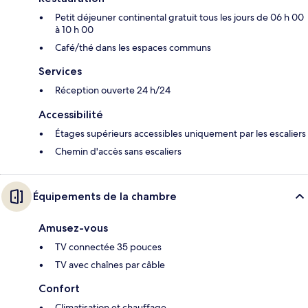
Petit déjeuner continental gratuit tous les jours de 06 h 00
à 10 h 00
Café/thé dans les espaces communs
Services
Réception ouverte 24 h/24
Accessibilité
Étages supérieurs accessibles uniquement par les escaliers
Chemin d'accès sans escaliers
Équipements de la chambre
Amusez-vous
TV connectée 35 pouces
TV avec chaînes par câble
Confort
Climatisation et chauffage