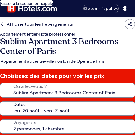
Passer à la section principale
Obtenir l’appli
Afficher tous les hébergements
Appartement entier
·
Hôte professionnel
Sublim Apartment 3 Bedrooms
Center of Paris
Appartement au centre-ville non loin de Opéra de Paris
Choisissez des dates pour voir les prix
Où allez-vous ?
Dates
Voyageurs