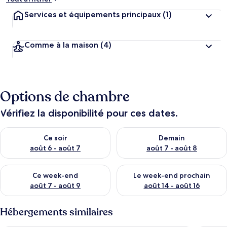
Services et équipements principaux
(1)
Comme à la maison
(4)
Options de chambre
Vérifiez la disponibilité pour ces dates.
Vérifier la disponibilité pour ce soir août 6 - août 7
Vérifier la disponibilité pour 
Ce soir
Demain
août 6 - août 7
août 7 - août 8
Vérifier la disponibilité pour ce week-end août 7 - août 9
Vérifier la disponibilité pour 
Ce week-end
Le week-end prochain
août 7 - août 9
août 14 - août 16
Hébergements similaires