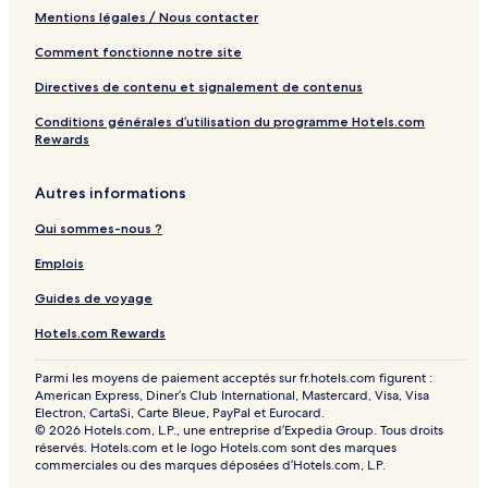
Mentions légales / Nous contacter
Comment fonctionne notre site
Directives de contenu et signalement de contenus
Conditions générales d’utilisation du programme Hotels.com
Rewards
Autres informations
Qui sommes-nous ?
Emplois
Guides de voyage
Hotels.com Rewards
Parmi les moyens de paiement acceptés sur fr.hotels.com figurent :
American Express, Diner’s Club International, Mastercard, Visa, Visa
Electron, CartaSi, Carte Bleue, PayPal et Eurocard.
© 2026 Hotels.com, L.P., une entreprise d’Expedia Group. Tous droits
réservés. Hotels.com et le logo Hotels.com sont des marques
commerciales ou des marques déposées d’Hotels.com, L.P.