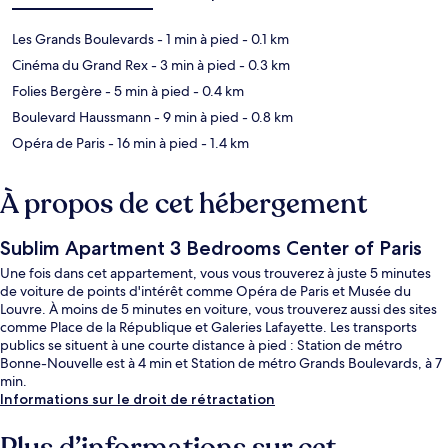
Les Grands Boulevards
- 1 min à pied
- 0.1 km
Cinéma du Grand Rex
- 3 min à pied
- 0.3 km
Folies Bergère
- 5 min à pied
- 0.4 km
Boulevard Haussmann
- 9 min à pied
- 0.8 km
Opéra de Paris
- 16 min à pied
- 1.4 km
À propos de cet hébergement
Sublim Apartment 3 Bedrooms Center of Paris
Une fois dans cet appartement, vous vous trouverez à juste 5 minutes
de voiture de points d'intérêt comme Opéra de Paris et Musée du
Louvre. À moins de 5 minutes en voiture, vous trouverez aussi des sites
comme Place de la République et Galeries Lafayette. Les transports
publics se situent à une courte distance à pied : Station de métro
Bonne-Nouvelle est à 4 min et Station de métro Grands Boulevards, à 7
min.
Informations sur le droit de rétractation