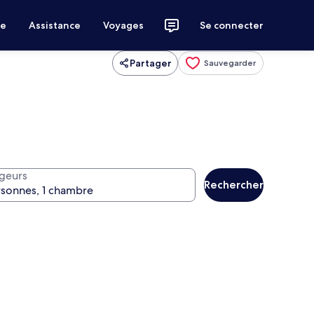
ce
Assistance
Voyages
Se connecter
Partager
Sauvegarder
geurs
Rechercher