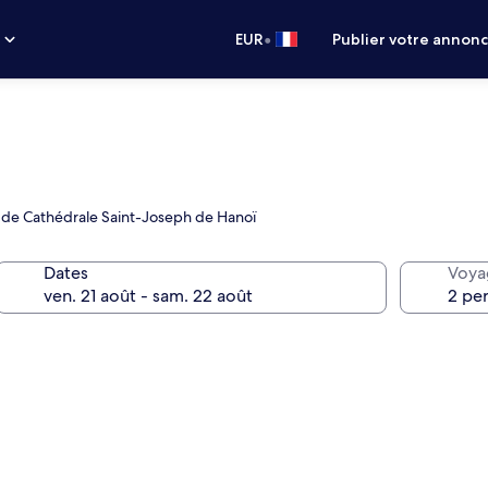
•
s
EUR
Publier votre annon
 de Cathédrale Saint-Joseph de Hanoï
Dates
Voya