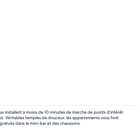
Grand réfrig
 installant à moins de 10 minutes de marche de points d'intérêt
. Véritables temples de douceur, les appartements vous font
gratuits dans le mini-bar et des chaussons.
Articles grat