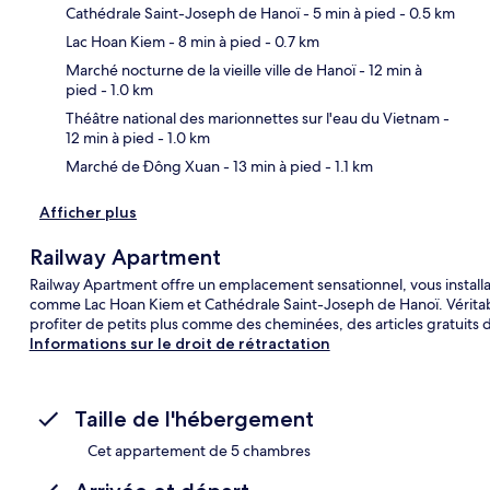
Cathédrale Saint-Joseph de Hanoï
- 5 min à pied
- 0.5 km
Lac Hoan Kiem
- 8 min à pied
- 0.7 km
Car
Marché nocturne de la vieille ville de Hanoï
- 12 min à
pied
- 1.0 km
Théâtre national des marionnettes sur l'eau du Vietnam
-
12 min à pied
- 1.0 km
Marché de Đông Xuan
- 13 min à pied
- 1.1 km
Afficher plus
Railway Apartment
Railway Apartment offre un emplacement sensationnel, vous installa
comme Lac Hoan Kiem et Cathédrale Saint-Joseph de Hanoï. Véritab
profiter de petits plus comme des cheminées, des articles gratuits 
Informations sur le droit de rétractation
Taille de l'hébergement
Cet appartement de 5 chambres