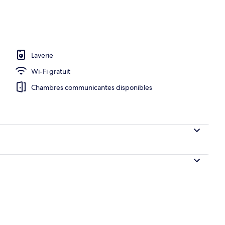
rateur, plaque de cuisson
Laverie
Wi-Fi gratuit
Chambres communicantes disponibles