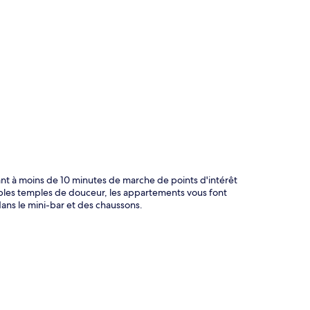
te
nt à moins de 10 minutes de marche de points d'intérêt
les temples de douceur, les appartements vous font
dans le mini-bar et des chaussons.