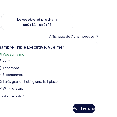
-end août 7 - août 9
Vérifier la disponibilité pour le week-end prochain août 14 - a
Le week-end prochain
août 14 - août 16
Affichage de 7 chambres sur 7
d’une table de chevet, d’une télévision et d’un balcon offrant une vue sur l
fficher
Une chambre d’hôtel moderne dotée d’un grand l
4
ambre Triple Exécutive, vue mer
outes
Vue sur la mer
s
7 m²
hotos
our
1 chambre
e
3 personnes
ype
1 très grand lit et 1 grand lit 1 place
e
Wi-Fi gratuit
hambre :
us
us de détails
hambre
e
riple
tails
Voir les prix
xécutive,
r
ue