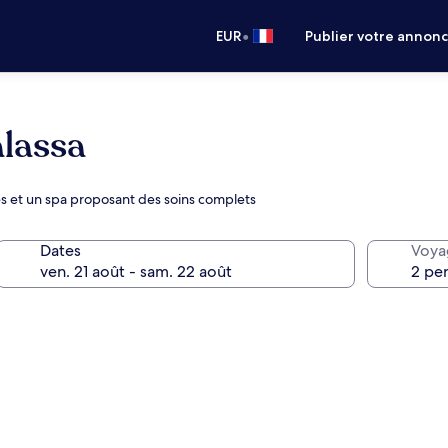
•
EUR
Publier votre annon
alassa
es et un spa proposant des soins complets
Dates
Voya