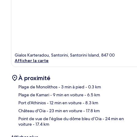
Gialos Karteradou, Santorini, Santorini Island, 847 00
Afficher la carte
À proximité
Plage de Monolithos
- 3 min à pied
- 0.3 km
Plage de Kamari
- 9 min en voiture
- 6.5 km
Car
Port d'Athinios
- 12 min en voiture
- 8.3 km
Château d'Oia
- 23 min en voiture
- 17.8 km
Point de vue de l’église du dôme bleu d’Oia
- 24 min en
voiture
- 17.4 km
Afficher plus