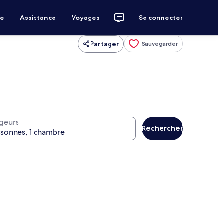
ce
Assistance
Voyages
Se connecter
Partager
Sauvegarder
geurs
Rechercher