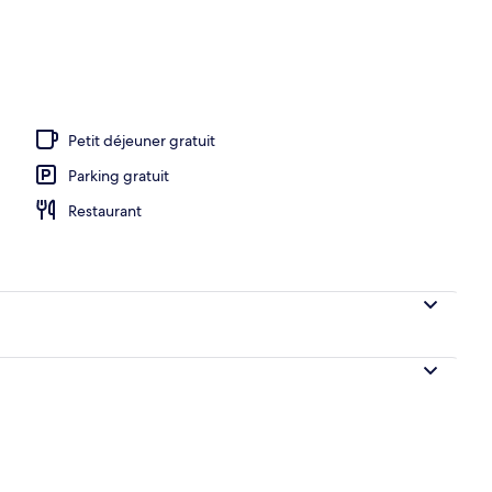
rte, 2 piscines extérieures
Petit déjeuner gratuit
Parking gratuit
Restaurant