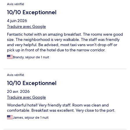
Avis vérifié
10/10 Exceptionnel
4 juin 2026
Traduire avec Google
Fantastic hotel with an amazing breakfast. The rooms were good
size. The neighborhood is very walkable. The staff was friendly
and very helpful. Be advised, most taxi vans won’t drop off or
pick up in front of the hotel due to the narrow corridor.
Brandy, séjour de 1 nuit
Avis vérifié
10/10 Exceptionnel
20 avr. 2026
Traduire avec Google
Wonderful hotel! Very friendly staff. Room was clean and
comfortable. Breakfast was excellent. Very close to the port.
James, séjour de 1 nuit