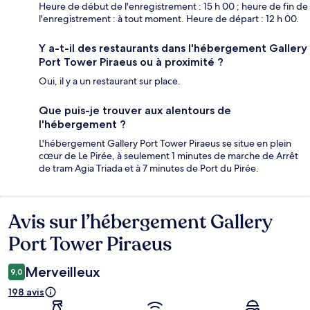
Heure de début de l'enregistrement : 15 h 00 ; heure de fin de
l'enregistrement : à tout moment. Heure de départ : 12 h 00.
Y a-t-il des restaurants dans l'hébergement Gallery
Port Tower Piraeus ou à proximité ?
Oui, il y a un restaurant sur place.
Que puis-je trouver aux alentours de
l'hébergement ?
L'hébergement Gallery Port Tower Piraeus se situe en plein
cœur de Le Pirée, à seulement 1 minutes de marche de Arrêt
de tram Agia Triada et à 7 minutes de Port du Pirée.
Avis sur l’hébergement Gallery
Avis
Port Tower Piraeus
Merveilleux
9,0
198 avis