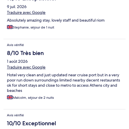
9 juil. 2026
Traduire avec Google
Absolutely amazing stay, lovely staff and beautiful riom
Stephanie, séjour de 1 nuit
Avis vérifié
8/10 Très bien
1 août 2026
Traduire avec Google
Hotel very clean and just updated near cruise port but in a very
poor run down surroundings limited nearby decent restaurants
ok for short stays and close to metro to access Athens city and
beaches
Malcolm, séjour de 2 nuits
Avis vérifié
10/10 Exceptionnel