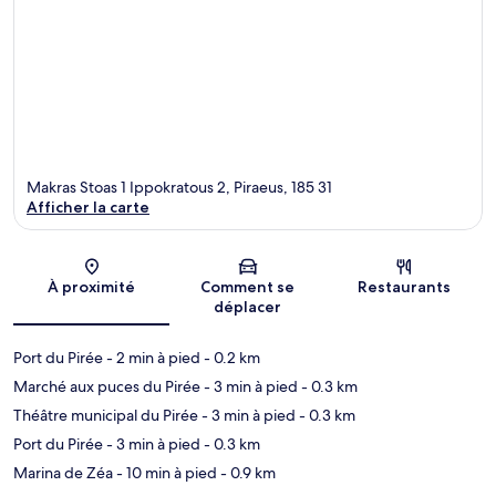
Makras Stoas 1 Ippokratous 2, Piraeus, 185 31
Afficher la carte
Carte
À proximité
Comment se
Restaurants
déplacer
Port du Pirée
- 2 min à pied
- 0.2 km
Marché aux puces du Pirée
- 3 min à pied
- 0.3 km
Théâtre municipal du Pirée
- 3 min à pied
- 0.3 km
Port du Pirée
- 3 min à pied
- 0.3 km
Marina de Zéa
- 10 min à pied
- 0.9 km