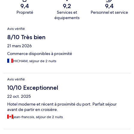
9,4
9,2
9,4
Propreté
Services et
Personnel et service
équipements
Avis
Avis vérifié
8/10 Très bien
21 mars 2026
Commerce disponibles à proximité
HICHAM, séjour de 2 nuits
Avis vérifié
10/10 Exceptionnel
22 oct. 2025
Hotel moderne et récent à proximité du port. Parfait séjour
avant de partir en croisière.
jean-francois, séjour de 2 nuits