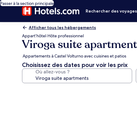
Passer à la section principale
Rechercher des voyage
Afficher tous les hébergements
Appart’hôtel
·
Hôte professionnel
Viroga suite apartment
Appartements à Castel Volturno avec cuisines et patios
Choisissez des dates pour voir les prix
Où allez-vous ?
Galerie
photos
de
l’hébergement
Viroga
suite