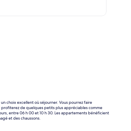
te
 un choix excellent où séjourner. Vous pourrez faire
et profiterez de quelques petits plus appréciables comme
 jours, entre 06 h 00 et 10 h 30. Les appartements bénéficient
nagé et des chaussons.