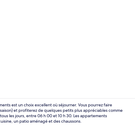
Vidéo de l’
ments est un choix excellent où séjourner. Vous pourrez faire
 saison) et profiterez de quelques petits plus appréciables comme
 tous les jours, entre 06 h 00 et 10 h 30. Les appartements
Appartement 
cuisine, un patio aménagé et des chaussons.