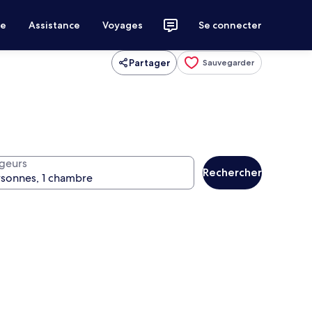
ce
Assistance
Voyages
Se connecter
Partager
Sauvegarder
geurs
Rechercher