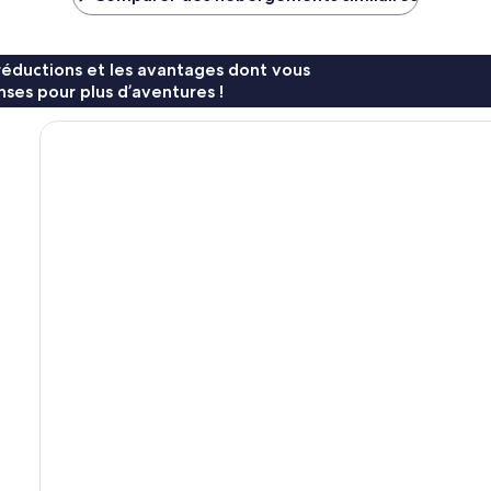
89 €
154 €
réductions et les avantages dont vous
ses pour plus d’aventures !