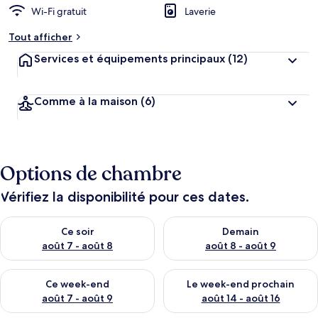
Wi-Fi gratuit
Laverie
Tout afficher
Services et équipements principaux
(12)
Comme à la maison
(6)
Options de chambre
Vérifiez la disponibilité pour ces dates.
Vérifier la disponibilité pour ce soir août 7 - août 8
Vérifier la disponibilité pour 
Ce soir
Demain
août 7 - août 8
août 8 - août 9
Vérifier la disponibilité pour ce week-end août 7 - août 9
Vérifier la disponibilité pour 
Ce week-end
Le week-end prochain
août 7 - août 9
août 14 - août 16