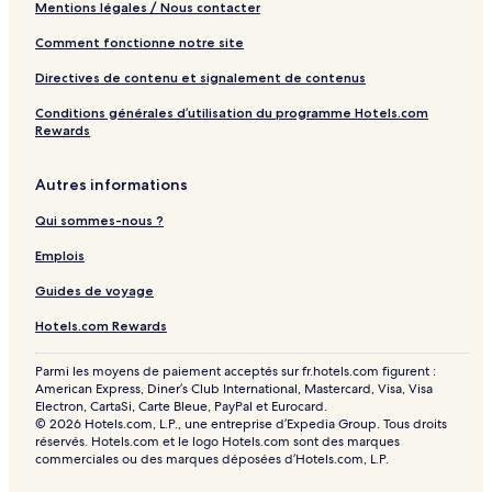
Mentions légales / Nous contacter
Comment fonctionne notre site
Directives de contenu et signalement de contenus
Conditions générales d’utilisation du programme Hotels.com
Rewards
Autres informations
Qui sommes-nous ?
Emplois
Guides de voyage
Hotels.com Rewards
Parmi les moyens de paiement acceptés sur fr.hotels.com figurent :
American Express, Diner’s Club International, Mastercard, Visa, Visa
Electron, CartaSi, Carte Bleue, PayPal et Eurocard.
© 2026 Hotels.com, L.P., une entreprise d’Expedia Group. Tous droits
réservés. Hotels.com et le logo Hotels.com sont des marques
commerciales ou des marques déposées d’Hotels.com, L.P.