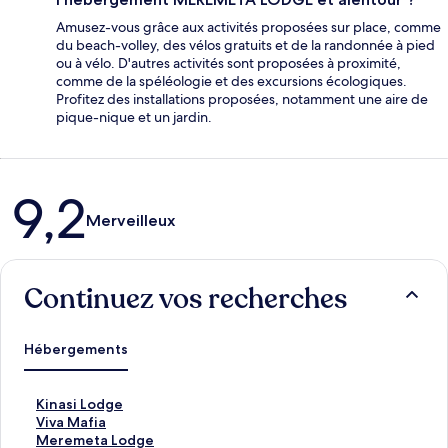
Amusez-vous grâce aux activités proposées sur place, comme
du beach-volley, des vélos gratuits et de la randonnée à pied
ou à vélo. D'autres activités sont proposées à proximité,
comme de la spéléologie et des excursions écologiques.
Profitez des installations proposées, notamment une aire de
pique-nique et un jardin.
Avis
9,2
Merveilleux
Continuez vos recherches
Hébergements
L
Kinasi Lodge
i
L
Viva Mafia
e
i
L
Meremeta Lodge